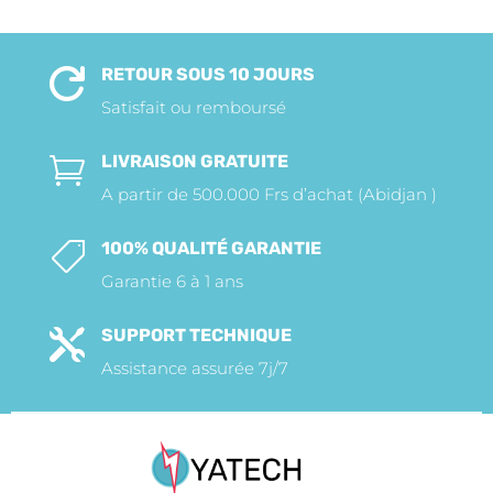
RETOUR SOUS 10 JOURS

Satisfait ou remboursé
LIVRAISON GRATUITE

A partir de 500.000 Frs d’achat (Abidjan )
100% QUALITÉ GARANTIE

Garantie 6 à 1 ans
SUPPORT TECHNIQUE

Assistance assurée 7j/7