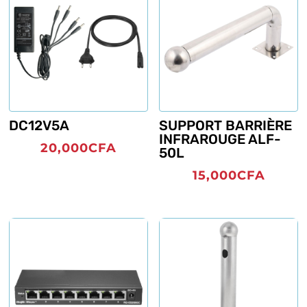
DC12V5A
SUPPORT BARRIÈRE
INFRAROUGE ALF-
20,000
CFA
50L
15,000
CFA