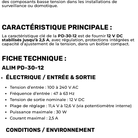
des composants basse tension dans les installations de
surveillance ou domotique.
CARACTÉRISTIQUE PRINCIPALE :
La caractéristique clé de la
PD-30-12
est de fournir
12 V DC
stabilisés jusqu’à 2,5 A
, avec régulation, protections intégrées et
capacité d’ajustement de la tension, dans un boîtier compact.
FICHE TECHNIQUE :
ALIM PD-30-12
ÉLECTRIQUE / ENTRÉE & SORTIE
Tension d’entrée : 100 à 240 V AC
Fréquence d’entrée : 47 à 63 Hz
Tension de sortie nominale : 12 V DC
Plage de réglage : 11,4 V à 12,6 V (via potentiomètre interne)
Puissance maximale : 30 W
Courant maximal : 2,5 A
CONDITIONS / ENVIRONNEMENT