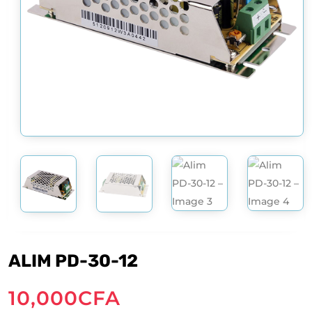
ALIM PD-30-12
10,000
CFA