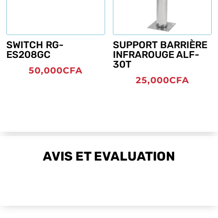
SWITCH RG-
SUPPORT BARRIÈRE
ES208GC
INFRAROUGE ALF-
30T
50,000
CFA
25,000
CFA
AVIS ET EVALUATION