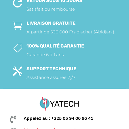
RETOUR SOUS 10 JOURS

Satisfait ou remboursé
LIVRAISON GRATUITE

A partir de 500.000 Frs d’achat (Abidjan )
100% QUALITÉ GARANTIE

Garantie 6 à 1 ans
SUPPORT TECHNIQUE

Assistance assurée 7j/7

Appelez au : +225 05 94 06 96 41