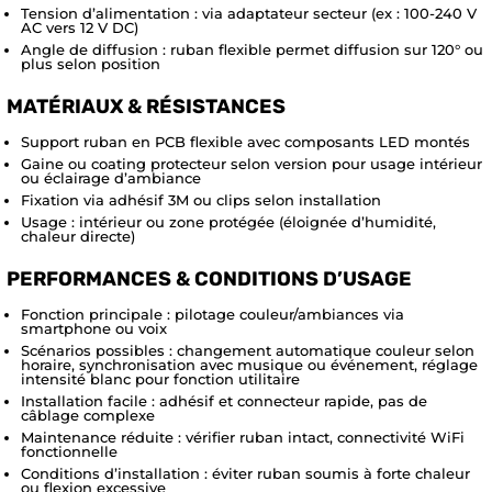
Tension d’alimentation : via adaptateur secteur (ex : 100-240 V
AC vers 12 V DC)
Angle de diffusion : ruban flexible permet diffusion sur 120° ou
plus selon position
MATÉRIAUX & RÉSISTANCES
Support ruban en PCB flexible avec composants LED montés
Gaine ou coating protecteur selon version pour usage intérieur
ou éclairage d’ambiance
Fixation via adhésif 3M ou clips selon installation
Usage : intérieur ou zone protégée (éloignée d’humidité,
chaleur directe)
PERFORMANCES & CONDITIONS D’USAGE
Fonction principale : pilotage couleur/ambiances via
smartphone ou voix
Scénarios possibles : changement automatique couleur selon
horaire, synchronisation avec musique ou événement, réglage
intensité blanc pour fonction utilitaire
Installation facile : adhésif et connecteur rapide, pas de
câblage complexe
Maintenance réduite : vérifier ruban intact, connectivité WiFi
fonctionnelle
Conditions d’installation : éviter ruban soumis à forte chaleur
ou flexion excessive