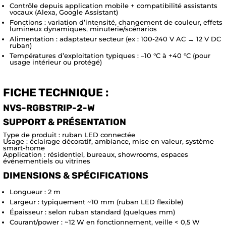
Contrôle depuis application mobile + compatibilité assistants
vocaux (Alexa, Google Assistant)
Fonctions : variation d’intensité, changement de couleur, effets
lumineux dynamiques, minuterie/scénarios
Alimentation : adaptateur secteur (ex : 100-240 V AC → 12 V DC
ruban)
Températures d’exploitation typiques : –10 °C à +40 °C (pour
usage intérieur ou protégé)
FICHE TECHNIQUE :
NVS-RGBSTRIP-2-W
SUPPORT & PRÉSENTATION
Type de produit : ruban LED connectée
Usage : éclairage décoratif, ambiance, mise en valeur, système
smart-home
Application : résidentiel, bureaux, showrooms, espaces
événementiels ou vitrines
DIMENSIONS & SPÉCIFICATIONS
Longueur : 2 m
Largeur : typiquement ~10 mm (ruban LED flexible)
Épaisseur : selon ruban standard (quelques mm)
Courant/power : ~12 W en fonctionnement, veille < 0,5 W