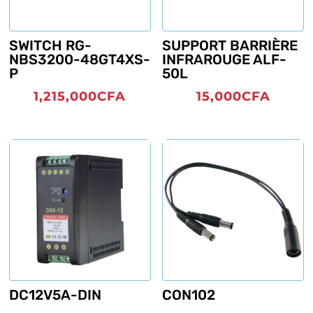
SWITCH RG-
SUPPORT BARRIÈRE
NBS3200-48GT4XS-
INFRAROUGE ALF-
P
50L
1,215,000
CFA
15,000
CFA
DC12V5A-DIN
CON102