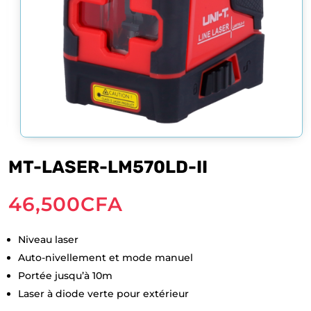
MT-LASER-LM570LD-II
46,500
CFA
Niveau laser
Auto-nivellement et mode manuel
Portée jusqu’à 10m
Laser à diode verte pour extérieur