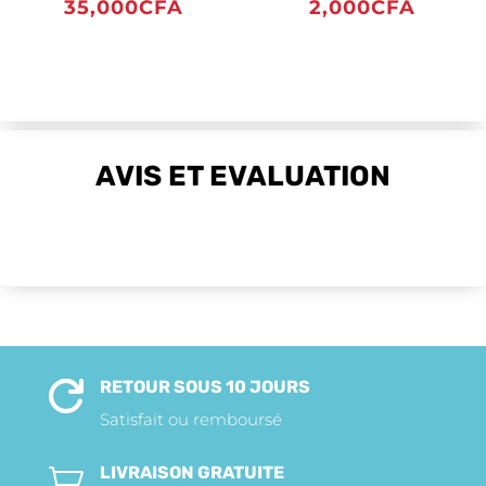
35,000
CFA
2,000
CFA
AVIS ET EVALUATION
RETOUR SOUS 10 JOURS

Satisfait ou remboursé
LIVRAISON GRATUITE
