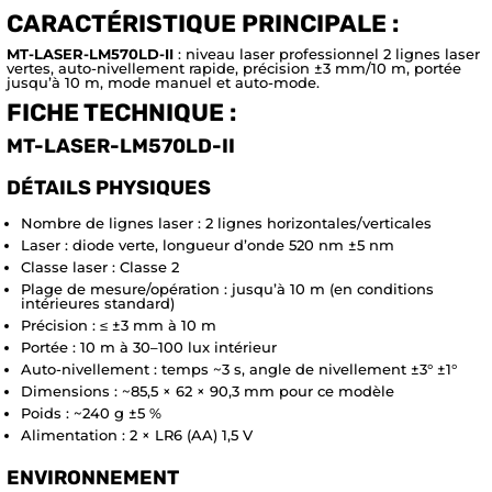
CARACTÉRISTIQUE PRINCIPALE :
MT-LASER-LM570LD-II
: niveau laser professionnel 2 lignes laser
vertes, auto-nivellement rapide, précision ±3 mm/10 m, portée
jusqu’à 10 m, mode manuel et auto-mode.
FICHE TECHNIQUE :
MT-LASER-LM570LD-II
DÉTAILS PHYSIQUES
Nombre de lignes laser : 2 lignes horizontales/verticales
Laser : diode verte, longueur d’onde 520 nm ±5 nm
Classe laser : Classe 2
Plage de mesure/opération : jusqu’à 10 m (en conditions
intérieures standard)
Précision : ≤ ±3 mm à 10 m
Portée : 10 m à 30–100 lux intérieur
Auto-nivellement : temps ~3 s, angle de nivellement ±3° ±1°
Dimensions : ~85,5 × 62 × 90,3 mm pour ce modèle
Poids : ~240 g ±5 %
Alimentation : 2 × LR6 (AA) 1,5 V
ENVIRONNEMENT