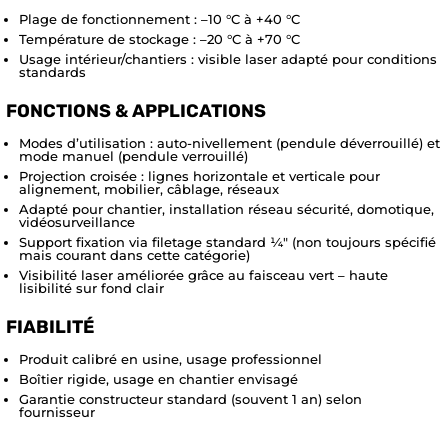
Plage de fonctionnement : –10 °C à +40 °C
Température de stockage : –20 °C à +70 °C
Usage intérieur/chantiers : visible laser adapté pour conditions
standards
FONCTIONS & APPLICATIONS
Modes d’utilisation : auto-nivellement (pendule déverrouillé) et
mode manuel (pendule verrouillé)
Projection croisée : lignes horizontale et verticale pour
alignement, mobilier, câblage, réseaux
Adapté pour chantier, installation réseau sécurité, domotique,
vidéosurveillance
Support fixation via filetage standard ¼″ (non toujours spécifié
mais courant dans cette catégorie)
Visibilité laser améliorée grâce au faisceau vert – haute
lisibilité sur fond clair
FIABILITÉ
Produit calibré en usine, usage professionnel
Boîtier rigide, usage en chantier envisagé
Garantie constructeur standard (souvent 1 an) selon
fournisseur