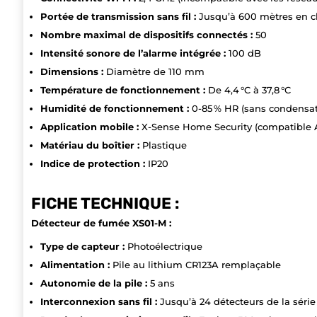
Portée de transmission sans fil :
Jusqu’à 600 mètres en c
Nombre maximal de dispositifs connectés :
50
Intensité sonore de l’alarme intégrée :
100 dB
Dimensions :
Diamètre de 110 mm
Température de fonctionnement :
De 4,4 °C à 37,8 °C
Humidité de fonctionnement :
0-85 % HR (sans condensat
Application mobile :
X-Sense Home Security (compatible A
Matériau du boîtier :
Plastique
Indice de protection :
IP20
FICHE TECHNIQUE :
Détecteur de fumée XS01-M :
Type de capteur :
Photoélectrique
Alimentation :
Pile au lithium CR123A remplaçable
Autonomie de la pile :
5 ans
Interconnexion sans fil :
Jusqu’à 24 détecteurs de la série