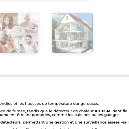
ncendies et les hausses de température dangereuses.
ce de fumée, tandis que le détecteur de chaleur
XH02-M
identifie
urraient être inappropriés, comme les cuisines ou les garages.
 détecteurs, permettant une gestion et une surveillance aisées via 