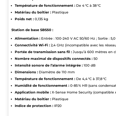
Température de fonctionnement :
De 4 °C à 38 °C
Matériau du boîtier :
Plastique
Poids net :
0,135 kg
Station de base SBS50 :
Alimentation :
Entrée : 100-240 V AC 50/60 Hz ; Sortie : 5,0
Connectivité Wi-Fi :
2,4 GHz (incompatible avec les résea
Portée de transmission sans fil :
Jusqu’à 600 mètres en c
Nombre maximal de dispositifs connectés :
50
Intensité sonore de l’alarme intégrée :
100 dB
Dimensions :
Diamètre de 110 mm
Température de fonctionnement :
De 4,4 °C à 37,8 °C
Humidité de fonctionnement :
0-85 % HR (sans condensat
Application mobile :
X-Sense Home Security (compatible A
Matériau du boîtier :
Plastique
Indice de protection :
IP20