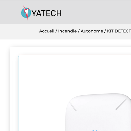
Accueil
/
Incendie
/
Autonome
/ KIT DETEC