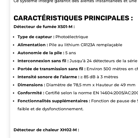
Ce système intégré garantit des alertes instantanées et une s
CARACTÉRISTIQUES PRINCIPALES :
Détecteur de fumée XS01-M :
Type de capteur :
Photoélectrique
Alimentation :
Pile au lithium CR123A remplaçable
Autonomie de la pile :
5 ans
Interconnexion sans fil :
Jusqu’à 24 détecteurs de la série
Portée de transmission sans fil :
Environ 500 mètres en c
Intensité sonore de l’alarme :
≥ 85 dB à 3 mètres
Dimensions :
Diamètre de 78,5 mm x Hauteur de 49 mm
Conformité :
Certifié selon la norme EN 14604:2005/AC:20
Fonctionnalités supplémentaires :
Fonction de pause de 9
faible et de dysfonctionnement.
Détecteur de chaleur XH02-M :