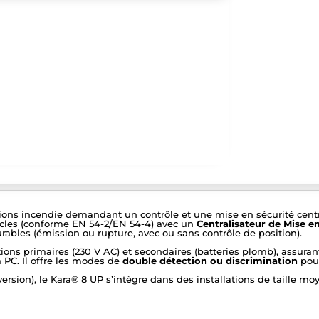
tions incendie demandant un contrôle et une mise en sécurité centra
cles (conforme EN 54-2/EN 54-4) avec un
Centralisateur de Mise en 
rables (émission ou rupture, avec ou sans contrôle de position).
ions primaires (230 V AC) et secondaires (batteries plomb), assuran
a PC. Il offre les modes de
double détection ou discrimination
pour
version), le Kara® 8 UP s’intègre dans des installations de taille mo