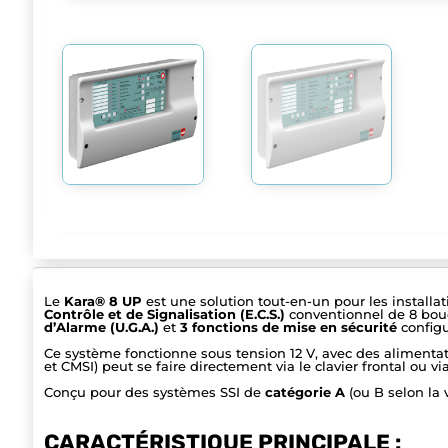
Le
Kara® 8 UP
est une solution tout-en-un pour les installa
Contrôle et de Signalisation (E.C.S.)
conventionnel de 8 bou
d’Alarme (U.G.A.)
et
3 fonctions de mise en sécurité
configu
Ce système fonctionne sous tension 12 V, avec des alimentat
et CMSI) peut se faire directement via le clavier frontal ou vi
Conçu pour des systèmes SSI de
catégorie A
(ou B selon la 
CARACTÉRISTIQUE PRINCIPALE :