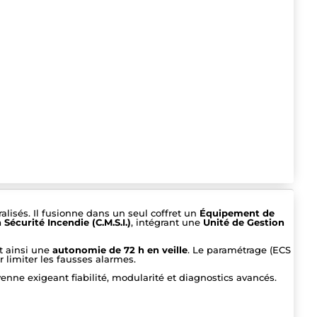
lisés. Il fusionne dans un seul coffret un
Équipement de
Sécurité Incendie (C.M.S.I.)
, intégrant une
Unité de Gestion
t ainsi une
autonomie de 72 h en veille
. Le paramétrage (ECS
 limiter les fausses alarmes.
yenne exigeant fiabilité, modularité et diagnostics avancés.