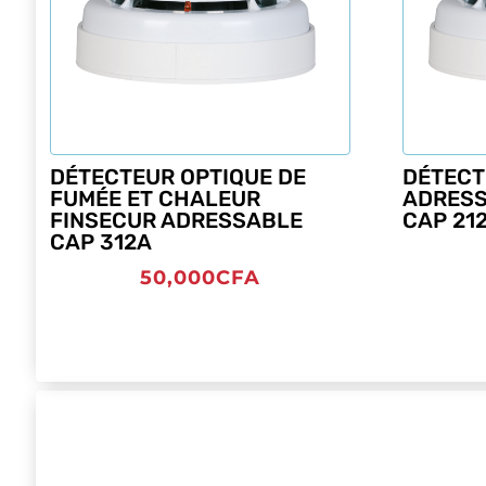
DÉTECTEUR OPTIQUE DE
DÉTECT
FUMÉE ET CHALEUR
ADRESS
FINSECUR ADRESSABLE
CAP 21
CAP 312A
50,000
CFA