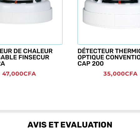
EUR DE CHALEUR
DÉTECTEUR THERMI
ABLE FINSECUR
OPTIQUE CONVENTI
2A
CAP 200
47,000
CFA
35,000
CFA
AVIS ET EVALUATION