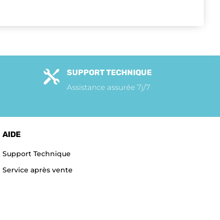
SUPPORT TECHNIQUE

Assistance assurée 7j/7
AIDE
Support Technique
Service après vente