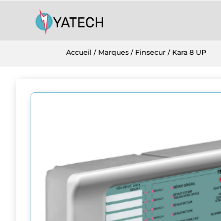
Accueil
/
Marques
/
Finsecur
/ Kara 8 UP