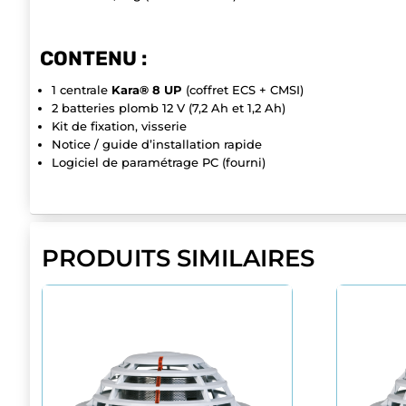
CONTENU :
1 centrale
Kara® 8 UP
(coffret ECS + CMSI)
2 batteries plomb 12 V (7,2 Ah et 1,2 Ah)
Kit de fixation, visserie
Notice / guide d’installation rapide
Logiciel de paramétrage PC (fourni)
PRODUITS SIMILAIRES