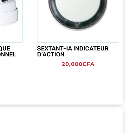
QUE
SEXTANT-IA INDICATEUR
ONNEL
D’ACTION
20,000
CFA