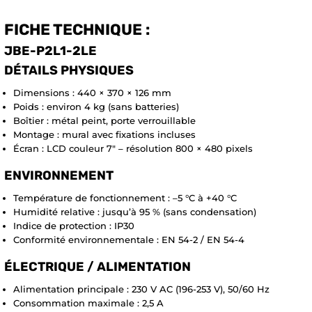
FICHE TECHNIQUE :
JBE-P2L1-2LE
DÉTAILS PHYSIQUES
Dimensions : 440 × 370 × 126 mm
Poids : environ 4 kg (sans batteries)
Boîtier : métal peint, porte verrouillable
Montage : mural avec fixations incluses
Écran : LCD couleur 7″ – résolution 800 × 480 pixels
ENVIRONNEMENT
Température de fonctionnement : –5 °C à +40 °C
Humidité relative : jusqu’à 95 % (sans condensation)
Indice de protection : IP30
Conformité environnementale : EN 54-2 / EN 54-4
ÉLECTRIQUE / ALIMENTATION
Alimentation principale : 230 V AC (196-253 V), 50/60 Hz
Consommation maximale : 2,5 A