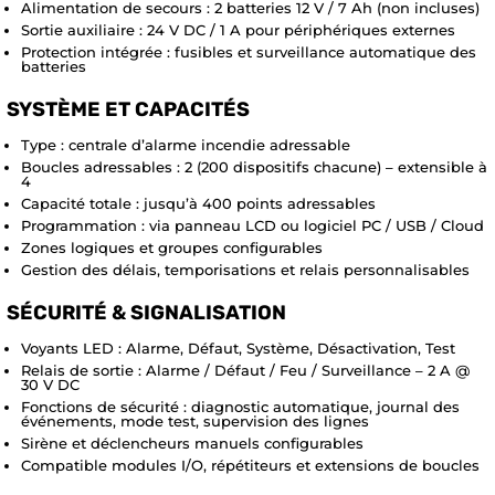
Alimentation de secours : 2 batteries 12 V / 7 Ah (non incluses)
Sortie auxiliaire : 24 V DC / 1 A pour périphériques externes
Protection intégrée : fusibles et surveillance automatique des
batteries
SYSTÈME ET CAPACITÉS
Type : centrale d’alarme incendie adressable
Boucles adressables : 2 (200 dispositifs chacune) – extensible à
4
Capacité totale : jusqu’à 400 points adressables
Programmation : via panneau LCD ou logiciel PC / USB / Cloud
Zones logiques et groupes configurables
Gestion des délais, temporisations et relais personnalisables
SÉCURITÉ & SIGNALISATION
Voyants LED : Alarme, Défaut, Système, Désactivation, Test
Relais de sortie : Alarme / Défaut / Feu / Surveillance – 2 A @
30 V DC
Fonctions de sécurité : diagnostic automatique, journal des
événements, mode test, supervision des lignes
Sirène et déclencheurs manuels configurables
Compatible modules I/O, répétiteurs et extensions de boucles