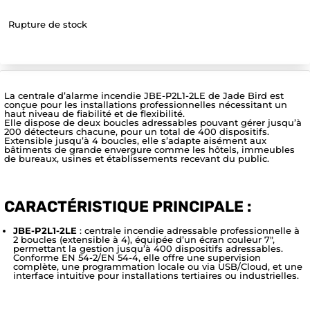
Rupture de stock
La centrale d’alarme incendie JBE-P2L1-2LE de Jade Bird est
conçue pour les installations professionnelles nécessitant un
haut niveau de fiabilité et de flexibilité.
Elle dispose de deux boucles adressables pouvant gérer jusqu’à
200 détecteurs chacune, pour un total de 400 dispositifs.
Extensible jusqu’à 4 boucles, elle s’adapte aisément aux
bâtiments de grande envergure comme les hôtels, immeubles
de bureaux, usines et établissements recevant du public.
CARACTÉRISTIQUE PRINCIPALE :
JBE-P2L1-2LE
: centrale incendie adressable professionnelle à
2 boucles (extensible à 4), équipée d’un écran couleur 7″,
permettant la gestion jusqu’à 400 dispositifs adressables.
Conforme EN 54-2/EN 54-4, elle offre une supervision
complète, une programmation locale ou via USB/Cloud, et une
interface intuitive pour installations tertiaires ou industrielles.