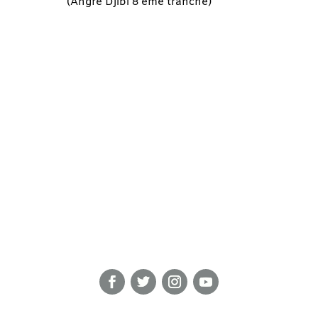
(Angré Djibi 8 ème tranche)