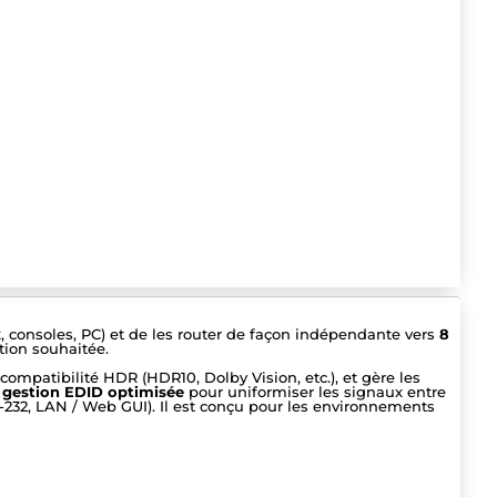
x, consoles, PC) et de les router de façon indépendante vers
8
tion souhaitée.
ompatibilité HDR (HDR10, Dolby Vision, etc.), et gère les
a
gestion EDID optimisée
pour uniformiser les signaux entre
RS-232, LAN / Web GUI). Il est conçu pour les environnements