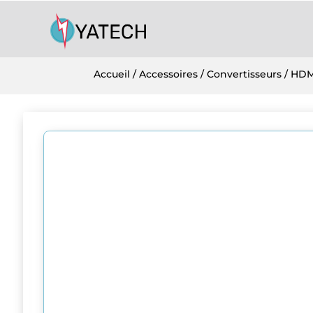
Accueil
/
Accessoires
/
Convertisseurs
/ HDM