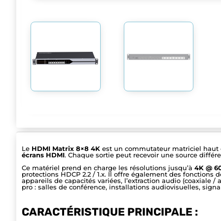
Le
HDMI Matrix 8×8 4K
est un commutateur matriciel hau
écrans HDMI
. Chaque sortie peut recevoir une source différe
Ce matériel prend en charge les résolutions jusqu’à
4K @ 60
protections HDCP 2.2 / 1.x. Il offre également des fonctions 
appareils de capacités variées, l’extraction audio (coaxiale 
pro : salles de conférence, installations audiovisuelles, signa
CARACTÉRISTIQUE PRINCIPALE :