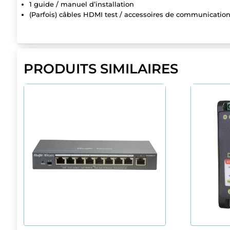
1 guide / manuel d’installation
(Parfois) câbles HDMI test / accessoires de communicatio
PRODUITS SIMILAIRES