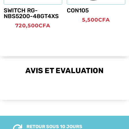
SWITCH RG-
CON105
NBS5200-48GT4XS
5,500
CFA
720,500
CFA
AVIS ET EVALUATION
RETOUR SOUS 10 JOURS
