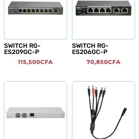
SWITCH RG-
SWITCH RG-
ES209GC-P
ES206GC-P
115,500
CFA
70,850
CFA