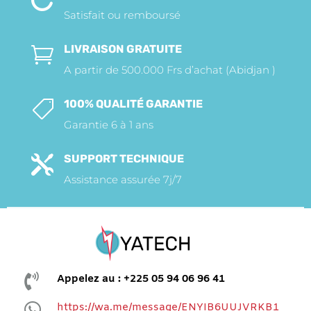
Satisfait ou remboursé
LIVRAISON GRATUITE

A partir de 500.000 Frs d’achat (Abidjan )
100% QUALITÉ GARANTIE

Garantie 6 à 1 ans
SUPPORT TECHNIQUE

Assistance assurée 7j/7

Appelez au : +225 05 94 06 96 41

https://wa.me/message/ENYIB6UUJVRKB1