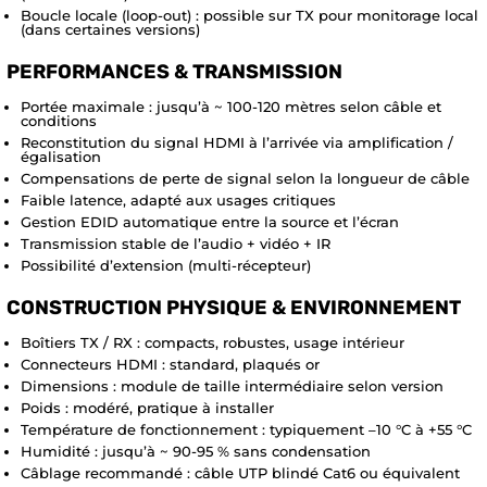
Boucle locale (loop-out) : possible sur TX pour monitorage local
(dans certaines versions)
PERFORMANCES & TRANSMISSION
Portée maximale : jusqu’à ~ 100-120 mètres selon câble et
conditions
Reconstitution du signal HDMI à l’arrivée via amplification /
égalisation
Compensations de perte de signal selon la longueur de câble
Faible latence, adapté aux usages critiques
Gestion EDID automatique entre la source et l’écran
Transmission stable de l’audio + vidéo + IR
Possibilité d’extension (multi-récepteur)
CONSTRUCTION PHYSIQUE & ENVIRONNEMENT
Boîtiers TX / RX : compacts, robustes, usage intérieur
Connecteurs HDMI : standard, plaqués or
Dimensions : module de taille intermédiaire selon version
Poids : modéré, pratique à installer
Température de fonctionnement : typiquement –10 °C à +55 °C
Humidité : jusqu’à ~ 90-95 % sans condensation
Câblage recommandé : câble UTP blindé Cat6 ou équivalent