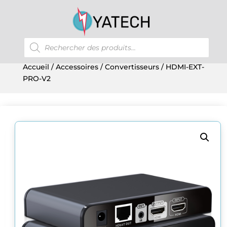
Recherche
de
produits
Accueil
/
Accessoires
/
Convertisseurs
/ HDMI-EXT-
PRO-V2