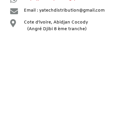

Email : yatechdistribution@gmail.com

Cote d’ivoire, Abidjan Cocody
(Angré Djibi 8 ème tranche)