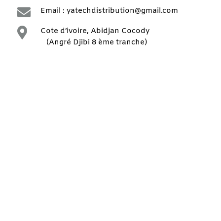

Email : yatechdistribution@gmail.com

Cote d’ivoire, Abidjan Cocody
(Angré Djibi 8 ème tranche)