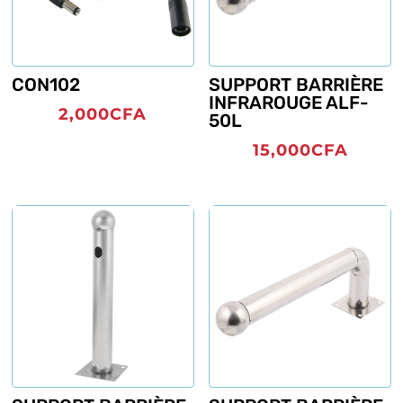
CON102
SUPPORT BARRIÈRE
INFRAROUGE ALF-
2,000
CFA
50L
15,000
CFA