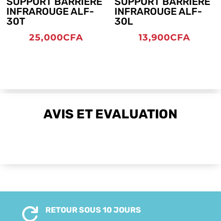
SUPPORT BARRIÈRE
SUPPORT BARRIÈRE
INFRAROUGE ALF-
INFRAROUGE ALF-
30T
30L
25,000
CFA
13,900
CFA
AVIS ET EVALUATION
RETOUR SOUS 10 JOURS
