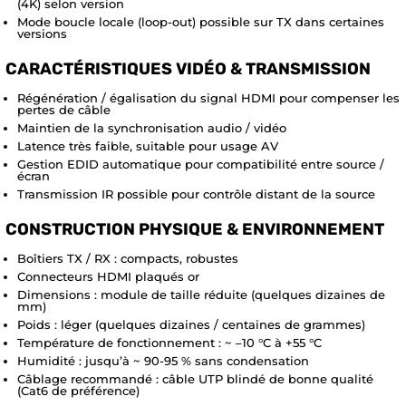
(4K) selon version
Mode boucle locale (loop-out) possible sur TX dans certaines
versions
CARACTÉRISTIQUES VIDÉO & TRANSMISSION
Régénération / égalisation du signal HDMI pour compenser les
pertes de câble
Maintien de la synchronisation audio / vidéo
Latence très faible, suitable pour usage AV
Gestion EDID automatique pour compatibilité entre source /
écran
Transmission IR possible pour contrôle distant de la source
CONSTRUCTION PHYSIQUE & ENVIRONNEMENT
Boîtiers TX / RX : compacts, robustes
Connecteurs HDMI plaqués or
Dimensions : module de taille réduite (quelques dizaines de
mm)
Poids : léger (quelques dizaines / centaines de grammes)
Température de fonctionnement : ~ –10 °C à +55 °C
Humidité : jusqu’à ~ 90-95 % sans condensation
Câblage recommandé : câble UTP blindé de bonne qualité
(Cat6 de préférence)