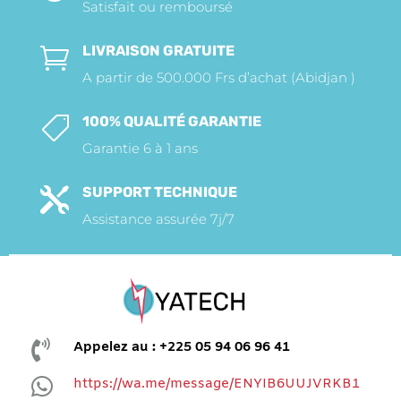
Satisfait ou remboursé
LIVRAISON GRATUITE

A partir de 500.000 Frs d’achat (Abidjan )
100% QUALITÉ GARANTIE

Garantie 6 à 1 ans
SUPPORT TECHNIQUE

Assistance assurée 7j/7

Appelez au : +225 05 94 06 96 41

https://wa.me/message/ENYIB6UUJVRKB1