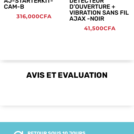
AJ-STARTERKIT-
DETECTEUR
CAM-B
D’OUVERTURE +
VIBRATION SANS FIL
316,000
CFA
AJAX -NOIR
41,500
CFA
AVIS ET EVALUATION
RETOUR SOUS 10 JOURS