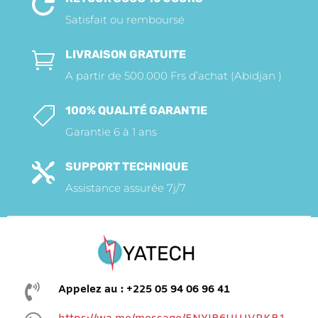

Satisfait ou remboursé
LIVRAISON GRATUITE

A partir de 500.000 Frs d’achat (Abidjan )
100% QUALITÉ GARANTIE

Garantie 6 à 1 ans
SUPPORT TECHNIQUE

Assistance assurée 7j/7

Appelez au : +225 05 94 06 96 41