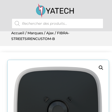
Recherche
de
produits
Accueil
/
Marques
/
Ajax
/ FIBRA-
STREETSIRENCUSTOM-B