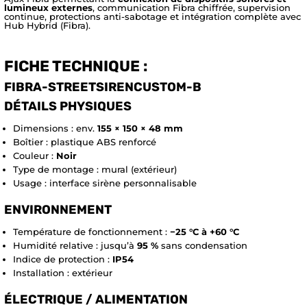
lumineux externes
, communication Fibra chiffrée, supervision
continue, protections anti-sabotage et intégration complète avec
Hub Hybrid (Fibra).
FICHE TECHNIQUE :
FIBRA-STREETSIRENCUSTOM-B
DÉTAILS PHYSIQUES
Dimensions : env.
155 × 150 × 48 mm
Boîtier : plastique ABS renforcé
Couleur :
Noir
Type de montage : mural (extérieur)
Usage : interface sirène personnalisable
ENVIRONNEMENT
Température de fonctionnement :
−25 °C à +60 °C
Humidité relative : jusqu’à
95 %
sans condensation
Indice de protection :
IP54
Installation : extérieur
ÉLECTRIQUE / ALIMENTATION