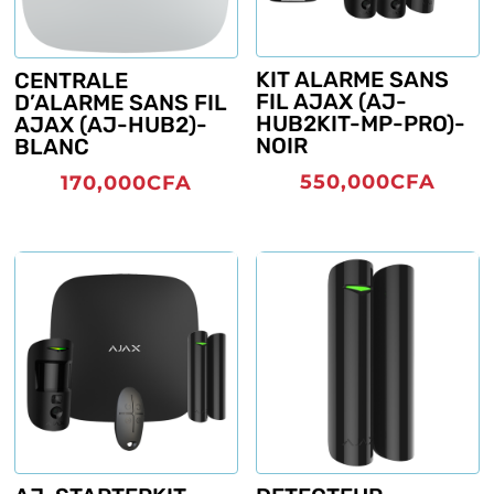
KIT ALARME SANS
CENTRALE
FIL AJAX (AJ-
D’ALARME SANS FIL
HUB2KIT-MP-PRO)-
AJAX (AJ-HUB2)-
NOIR
BLANC
550,000
CFA
170,000
CFA