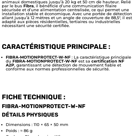
animaux domestiques jusqu’à 20 kg et 50 cm de hauteur. Relié
par le bus
Fibra
, il bénéficie d’une communication filaire
sécurisée et d’une alimentation centralisée, ce qui permet une
installation stable et économique. Avec une portée de détection
allant jusqu’à 12 mètres et un angle de couverture de 88,5°, il est
adapté aux pièces résidentielles, tertiaires ou industrielles
nécessitant une sécurité certifiée.
CARACTÉRISTIQUE PRINCIPALE :
FIBRA-MOTIONPROTECT-W-NF
: La caractéristique principale
du
FIBRA-MOTIONPROTECT-W-NF
est sa
certification NF
A2P
, garantissant une détection de mouvement fiable et
conforme aux normes professionnelles de sécurité.
FICHE TECHNIQUE :
FIBRA-MOTIONPROTECT-W-NF
DÉTAILS PHYSIQUES
Dimensions : 110 × 65 × 50 mm
Poids : ≈ 86 g