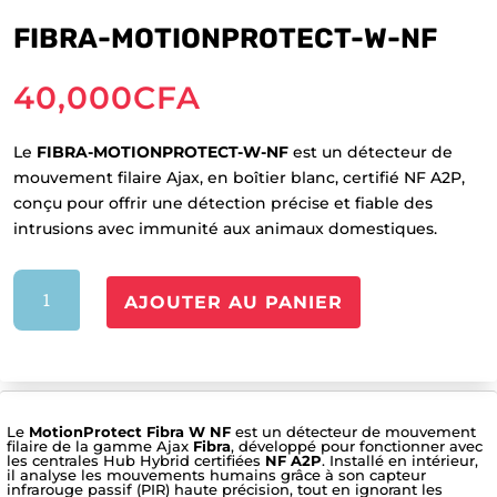
FIBRA-MOTIONPROTECT-W-NF
40,000
CFA
Le
FIBRA-MOTIONPROTECT-W-NF
est un détecteur de
mouvement filaire Ajax, en boîtier blanc, certifié NF A2P,
conçu pour offrir une détection précise et fiable des
intrusions avec immunité aux animaux domestiques.
quantité
AJOUTER AU PANIER
de
FIBRA-
MOTIONPROTECT-
W-
NF
Le
MotionProtect Fibra W NF
est un détecteur de mouvement
filaire de la gamme Ajax
Fibra
, développé pour fonctionner avec
les centrales Hub Hybrid certifiées
NF A2P
. Installé en intérieur,
il analyse les mouvements humains grâce à son capteur
infrarouge passif (PIR) haute précision, tout en ignorant les