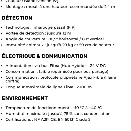
Couleur : Blanc (version W)
Montage : mural, à une hauteur recommandée de 2,4 m
DÉTECTION
Technologie : infrarouge passif (PIR)
Portée de détection : jusqu’à 12 m
Angle de couverture : 88,5° horizontal / 80° vertical
Immunité animaux : jusqu’à 20 kg et 50 cm de hauteur
ÉLECTRIQUE & COMMUNICATION
Alimentation : via bus Fibra (Hub Hybrid) – 24 V DC
Consommation : faible (optimisée pour bus partagé)
Communication : protocole propriétaire Ajax Fibra (filaire
chiffré)
Longueur maximale de ligne Fibra : 2000 m
ENVIRONNEMENT
Température de fonctionnement : −10 °C à +40 °C
Humidité maximale : jusqu’à 75 % sans condensation
Certifications : NF A2P, CE, EN 50131 Grade 2