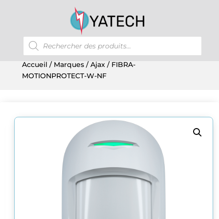
Recherche
de
produits
Accueil
/
Marques
/
Ajax
/ FIBRA-
MOTIONPROTECT-W-NF