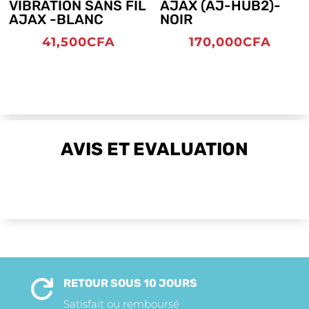
VIBRATION SANS FIL
AJAX (AJ-HUB2)-
AJAX -BLANC
NOIR
41,500
CFA
170,000
CFA
AVIS ET EVALUATION
RETOUR SOUS 10 JOURS

Satisfait ou remboursé