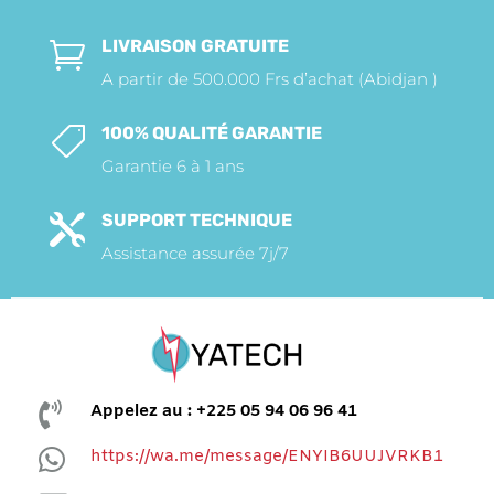
LIVRAISON GRATUITE

A partir de 500.000 Frs d’achat (Abidjan )
100% QUALITÉ GARANTIE

Garantie 6 à 1 ans
SUPPORT TECHNIQUE

Assistance assurée 7j/7

Appelez au : +225 05 94 06 96 41

https://wa.me/message/ENYIB6UUJVRKB1