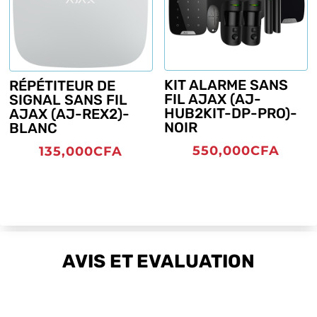
KIT ALARME SANS
RÉPÉTITEUR DE
FIL AJAX (AJ-
SIGNAL SANS FIL
HUB2KIT-DP-PRO)-
AJAX (AJ-REX2)-
NOIR
BLANC
550,000
CFA
135,000
CFA
AVIS ET EVALUATION