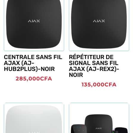
CENTRALE SANS FIL
RÉPÉTITEUR DE
AJAX (AJ-
SIGNAL SANS FIL
HUB2PLUS)-NOIR
AJAX (AJ-REX2)-
NOIR
285,000
CFA
135,000
CFA