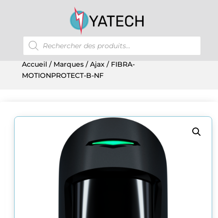
Recherche
de
produits
Accueil
/
Marques
/
Ajax
/ FIBRA-
MOTIONPROTECT-B-NF