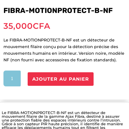
FIBRA-MOTIONPROTECT-B-NF
35,000
CFA
Le FIBRA-MOTIONPROTECT-B-NF est un détecteur de
mouvement filaire conçu pour la détection précise des
mouvements humains en intérieur. Version noire, modèle
NF (non fourni avec accessoires de fixation standards).
quantité
AJOUTER AU PANIER
de
FIBRA-
MOTIONPROTECT-
B-
NF
Le FIBRA-MOTIONPROTECT-B-NF est un détecteur de
mouvement filaire de la gamme Ajax Fibra, destiné à assurer
une protection fiable des espaces intérieurs contre l’intrusion.
Grâce à son capteur PIR haute précision, il identifie de manière
efficace les déplacements humains tout en filtrant les