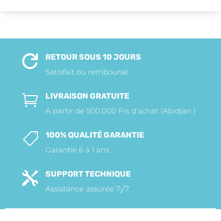
RETOUR SOUS 10 JOURS

Satisfait ou remboursé
LIVRAISON GRATUITE

A partir de 500.000 Frs d’achat (Abidjan )
100% QUALITÉ GARANTIE

Garantie 6 à 1 ans
SUPPORT TECHNIQUE

Assistance assurée 7j/7