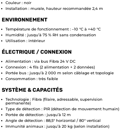
Couleur : noir
Installation : murale, hauteur recommandée 2,4 m
ENVIRONNEMENT
Température de fonctionnement : –10 °C à +40 °C
Humidité : jusqu’à 75 % RH sans condensation
Utilisation : intérieur
ÉLECTRIQUE / CONNEXION
Alimentation : via bus Fibra 24 V DC
Connexion : 4 fils (2 alimentation + 2 données)
Portée bus : jusqu’à 2 000 m selon câblage et topologie
Consommation : très faible
SYSTÈME & CAPACITÉS
Technologie : Fibra (filaire, adressable, supervision
permanente)
Type de détection : PIR (détection de mouvement humain)
Portée de détection : jusqu’à 12 m
Angle de détection : 88,5° horizontal / 80° vertical
Immunité animaux : jusqu’à 20 kg (selon installation)