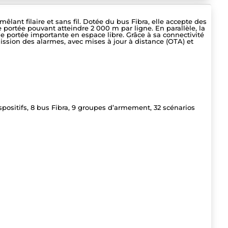
ant filaire et sans fil. Dotée du bus Fibra, elle accepte des
e portée pouvant atteindre 2 000 m par ligne. En parallèle, la
e portée importante en espace libre. Grâce à sa connectivité
sion des alarmes, avec mises à jour à distance (OTA) et
ispositifs, 8 bus Fibra, 9 groupes d’armement, 32 scénarios