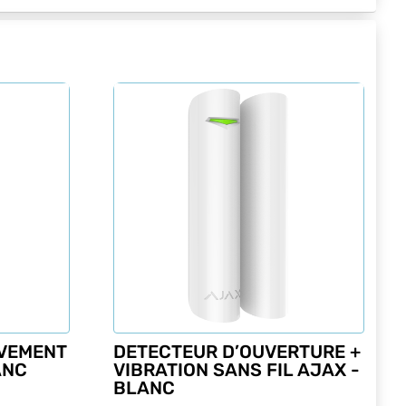
VEMENT
DETECTEUR D’OUVERTURE +
ANC
VIBRATION SANS FIL AJAX -
BLANC