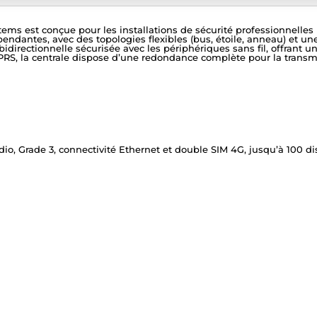
est conçue pour les installations de sécurité professionnelles mêl
endantes, avec des topologies flexibles (bus, étoile, anneau) et un
irectionnelle sécurisée avec les périphériques sans fil, offrant un
S, la centrale dispose d’une redondance complète pour la transmis
radio, Grade 3, connectivité Ethernet et double SIM 4G, jusqu’à 100 d