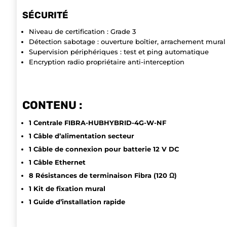
SÉCURITÉ
Niveau de certification : Grade 3
Détection sabotage : ouverture boîtier, arrachement mural
Supervision périphériques : test et ping automatique
Encryption radio propriétaire anti-interception
CONTENU :
1 Centrale FIBRA-HUBHYBRID-4G-W-NF
1 Câble d’alimentation secteur
1 Câble de connexion pour batterie 12 V DC
1 Câble Ethernet
8 Résistances de terminaison Fibra (120 Ω)
1 Kit de fixation mural
1 Guide d’installation rapide