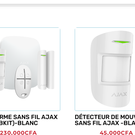
ARME SANS FIL AJAX
DÉTECTEUR DE MOU
BKIT)-BLANC
SANS FIL AJAX -BL
230,000
CFA
45,000
CFA