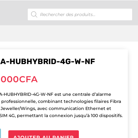
Recherche
de
produits
RA-HUBHYBRID-4G-W-NF
,000
CFA
A-HUBHYBRID-4G-W-NF est une centrale d’alarme
 professionnelle, combinant technologies filaires Fibra
o Jeweller/Wings, avec communication Ethernet et
SIM 4G, permettant la connexion jusqu’à 100 dispositifs.
é
AJOUTER AU PANIER