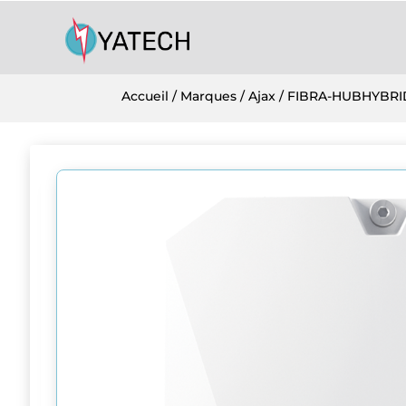
Accueil
/
Marques
/
Ajax
/ FIBRA-HUBHYBRI