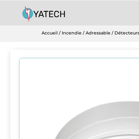
Accueil
/
Incendie
/
Adressable
/
Détecteur