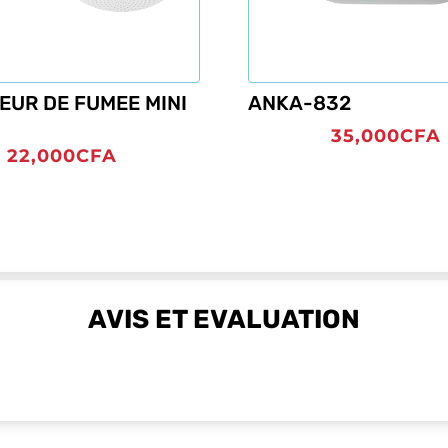
EUR DE FUMEE MINI
ANKA-832
35,000
CFA
22,000
CFA
AVIS ET EVALUATION