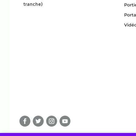
tranche)
Porti
Porta
Vidéo