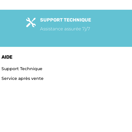
SUPPORT TECHNIQUE

Assistance assurée 7j/7
AIDE
Support Technique
Service après vente