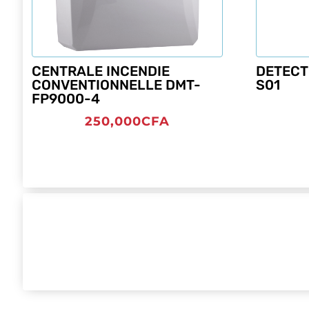
CENTRALE INCENDIE
DETECT
CONVENTIONNELLE DMT-
S01
FP9000-4
250,000
CFA