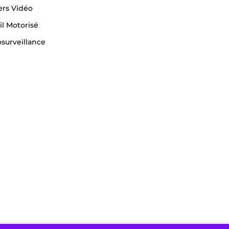
ers Vidéo
il Motorisé
surveillance