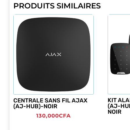
PRODUITS SIMILAIRES
KIT AL
CENTRALE SANS FIL AJAX
(AJ-HU
(AJ-HUB)-NOIR
NOIR
130,000
CFA