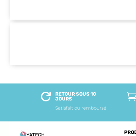
RETOUR SOUS 10

JOURS
Satisfait ou remboursé
PRO