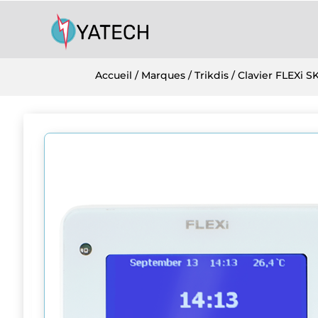
Accueil
/
Marques
/
Trikdis
/ Clavier FLEXi S