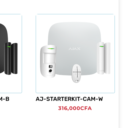
M-B
AJ-STARTERKIT-CAM-W
316,000
CFA