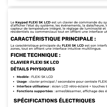
Le
Keypad FLEXi SK LCD
est un clavier de commande du s
d’afficher l’état du système, les événements, la date/heure, l
capteur de température intégré, le réglage de luminosité e
résidentiels ou commerciaux tout en offrant une interface ut
CARACTÉRISTIQUE PRINCIPALE :
La caractéristique principale du
FLEXi SK LCD
est son interfa
zones, tout en offrant une interface intuitive multilingue.
FICHE TECHNIQUE :
CLAVIER FLEXI SK LCD
DÉTAILS PHYSIQUES
Modèle
: FLEXi SK LCD
Usage
: clavier principal / secondaire pour centrale FLEXi 
Interface utilisateur
: écran LCD rétro-éclairé + touches t
Fonctions supportées
: armer/désarmer, affichage des 
SPÉCIFICATIONS ÉLECTRIQUES