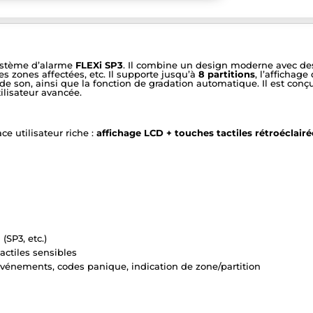
ystème d’alarme
FLEXi SP3
. Il combine un design moderne avec des
es zones affectées, etc. Il supporte jusqu’à
8 partitions
, l’affichag
t de son, ainsi que la fonction de gradation automatique. Il est c
ilisateur avancée.
ce utilisateur riche :
affichage LCD + touches tactiles rétroéclairé
(SP3, etc.)
actiles sensibles
événements, codes panique, indication de zone/partition