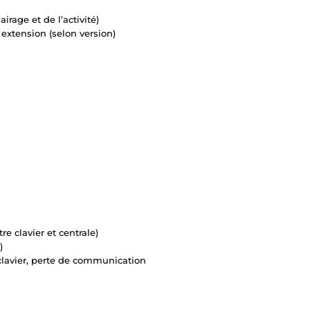
irage et de l’activité)
 extension (selon version)
tre clavier et centrale)
)
clavier, perte de communication