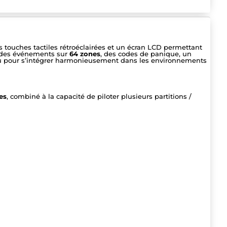
 touches tactiles rétroéclairées et un écran LCD permettant
e des événements sur
64 zones
, des codes de panique, un
onçu pour s’intégrer harmonieusement dans les environnements
es
, combiné à la capacité de piloter plusieurs partitions /