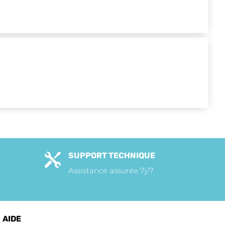
SUPPORT TECHNIQUE

Assistance assurée 7j/7
AIDE