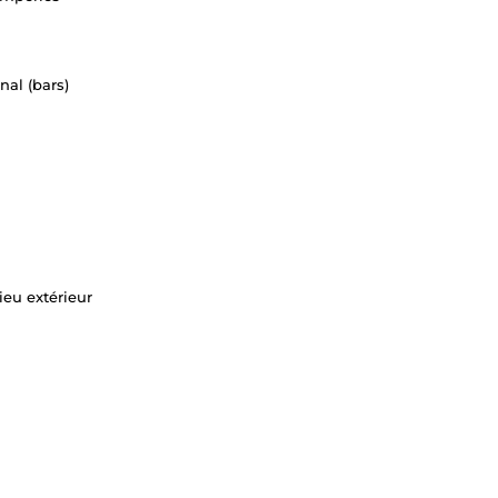
nal (bars)
ieu extérieur