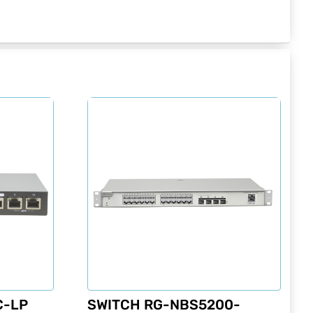
C-LP
SWITCH RG-NBS5200-