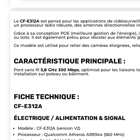
Le
CF-E312A
est pensé pour les applications de vidéosurveill
un processeur radio robuste, des antennes directionnelles in
Grâce à sa conception POE (meilleure gestion de l’énergie), i
ou toits. Il est également prévu pour résister aux éléments (pr
Ce modèle est utilisé pour relier des caméras éloignées, rel
CARACTÉRISTIQUE PRINCIPALE :
Pont sans fil
5,8 GHz 300 Mbps
, optimisé pour les liaisons 
installation sur poteau ou bâtiment.
FICHE TECHNIQUE :
CF-E312A
ÉLECTRIQUE / ALIMENTATION & SIGNAL
Modèle : CF-E312A (version V2)
Processeur : Qualcomm Atheros AR9344 (560 MHz)