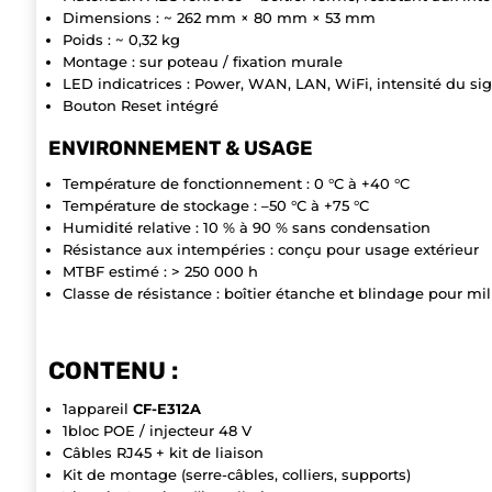
Dimensions : ~ 262 mm × 80 mm × 53 mm
Poids : ~ 0,32 kg
Montage : sur poteau / fixation murale
LED indicatrices : Power, WAN, LAN, WiFi, intensité du sig
Bouton Reset intégré
ENVIRONNEMENT & USAGE
Température de fonctionnement : 0 °C à +40 °C
Température de stockage : –50 °C à +75 °C
Humidité relative : 10 % à 90 % sans condensation
Résistance aux intempéries : conçu pour usage extérieur
MTBF estimé : > 250 000 h
Classe de résistance : boîtier étanche et blindage pour mil
CONTENU :
1appareil
CF-E312A
1bloc POE / injecteur 48 V
Câbles RJ45 + kit de liaison
Kit de montage (serre-câbles, colliers, supports)