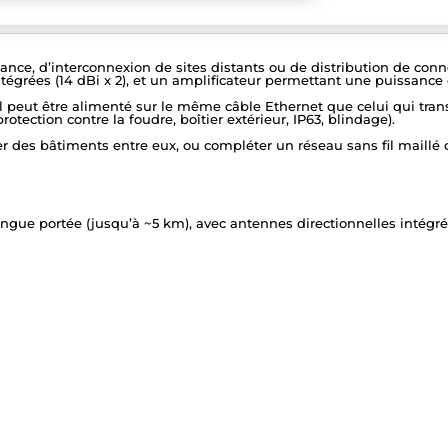
ance, d’interconnexion de sites distants ou de distribution de conn
tégrées (14 dBi x 2), et un amplificateur permettant une puissance 
l peut être alimenté sur le même câble Ethernet que celui qui trans
otection contre la foudre, boîtier extérieur, IP63, blindage).
ier des bâtiments entre eux, ou compléter un réseau sans fil maillé 
longue portée (jusqu’à ~5 km), avec antennes directionnelles intégr