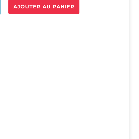
é
AJOUTER AU PANIER