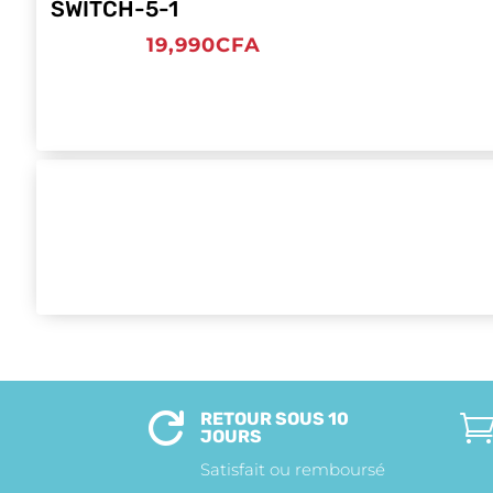
SWITCH-5-1
19,990
CFA
RETOUR SOUS 10

JOURS
Satisfait ou remboursé