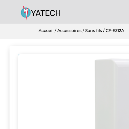
Accueil
/
Accessoires
/
Sans fils
/ CF-E312A