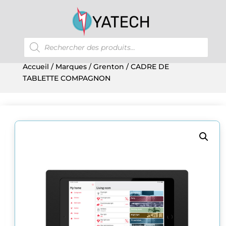
Recherche
de
produits
Accueil
/
Marques
/
Grenton
/ CADRE DE
TABLETTE COMPAGNON