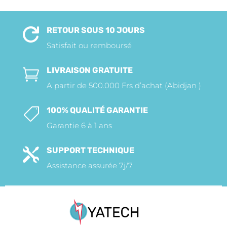
RETOUR SOUS 10 JOURS

Satisfait ou remboursé
LIVRAISON GRATUITE

A partir de 500.000 Frs d’achat (Abidjan )
100% QUALITÉ GARANTIE

Garantie 6 à 1 ans
SUPPORT TECHNIQUE

Assistance assurée 7j/7