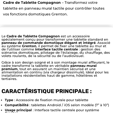
Cadre de Tablette Compagnon
– Transformez votre
tablette en panneau mural tactile pour contrôler toutes
vos fonctions domotiques Grenton.
Le
Cadre de Tablette Compagnon
est un accessoire
spécialement conçu pour transformer une tablette standard en
panneau de commande domotique élégant et intégré
. Associé
au système
Grenton
, il permet de fixer une tablette au mur et
de l’utiliser comme
interface tactile centrale
: gestion des
scénarios domotiques, pilotage de l’éclairage, du chauffage, des
volets roulants, de la sécurité ou de l’audiovisuel.
Grâce à son design soigné et à son montage mural affleurant, le
cadre transforme la tablette en véritable
panneau mural
premium
, tout en assurant un maintien sécurisé et une
alimentation en continu (via chargeur dissimulé). Idéal pour les
installations résidentielles haut de gamme, hôtelières et
tertiaires.
CARACTÉRISTIQUE PRINCIPALE :
Type
: Accessoire de fixation murale pour tablette
Compatibilité
: tablettes Android / iOS selon modèle (7” à 10”)
Usage principal
: Interface tactile centrale pour système