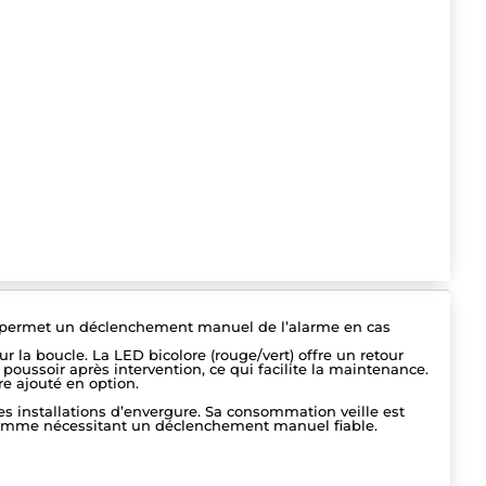
Il permet un déclenchement manuel de l’alarme en cas
sur la boucle. La LED bicolore (rouge/vert) offre un retour
le poussoir après intervention, ce qui facilite la maintenance.
e ajouté en option.
 installations d’envergure. Sa consommation veille est
de gamme nécessitant un déclenchement manuel fiable.