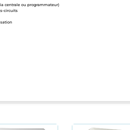
via centrale ou programmateur)
s-circuits
isation