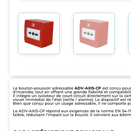
Le bouton-poussoir adressable
ADV-AXIS-CP
est conçu pour
d’incendie, tout en offrant une grande fiabilité et compatibil
Il intègre un isolateur de court-circuit directement sur la car
visuel immédiat de l’état (veille / alarme). Le dispositif est 
Bien que conçu pour un usage adressable, il ne comporte pas
Le ADV-AXIS-CP répond aux exigences de la norme EN 54-11 p
faible, réduisant l’impact sur la boucle. Il convient aux b