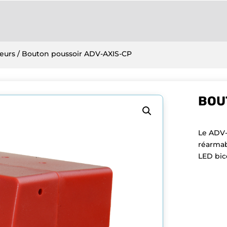
eurs
/ Bouton poussoir ADV-AXIS-CP
BOU
Le ADV-
réarmabl
LED bico