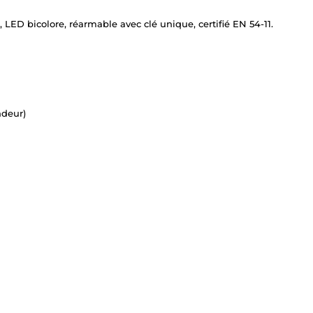
é, LED bicolore, réarmable avec clé unique, certifié EN 54-11.
ndeur)