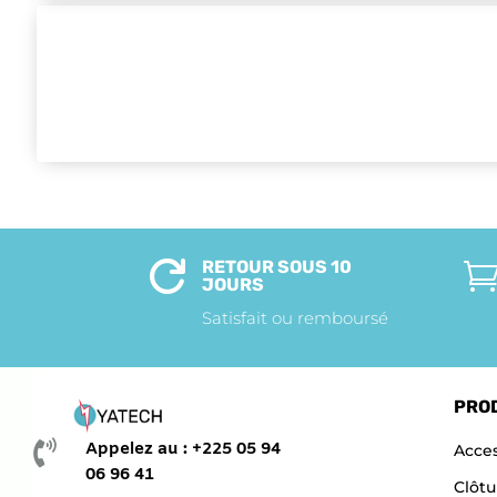
RETOUR SOUS 10

JOURS
Satisfait ou remboursé
PRO

Appelez au : +225 05 94
Acces
06 96 41
Clôtu