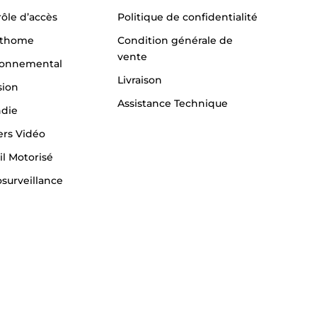
ôle d’accès
Politique de confidentialité
thome
Condition générale de
vente
ronnemental
Livraison
sion
Assistance Technique
ndie
ers Vidéo
il Motorisé
surveillance