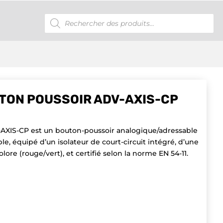
Recherche
de
produits
TON POUSSOIR ADV-AXIS-CP
AXIS-CP est un bouton-poussoir analogique/adressable
e, équipé d’un isolateur de court-circuit intégré, d’une
lore (rouge/vert), et certifié selon la norme EN 54-11.