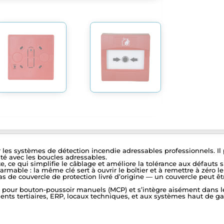
 les systèmes de détection incendie adressables professionnels. 
ité avec les boucles adressables.
te, ce qui simplifie le câblage et améliore la tolérance aux défauts 
réarmable : la même clé sert à ouvrir le boîtier et à remettre à zéro 
 de couvercle de protection livré d’origine — un couvercle peut êtr
our bouton-poussoir manuels (MCP) et s’intègre aisément dans les
âtiments tertiaires, ERP, locaux techniques, et aux systèmes haut 