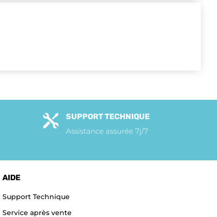
SUPPORT TECHNIQUE

Assistance assurée 7j/7
AIDE
Support Technique
Service après vente