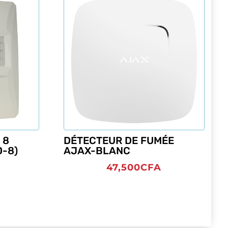
 8
DÉTECTEUR DE FUMÉE
-8)
AJAX-BLANC
A
47,500
CFA