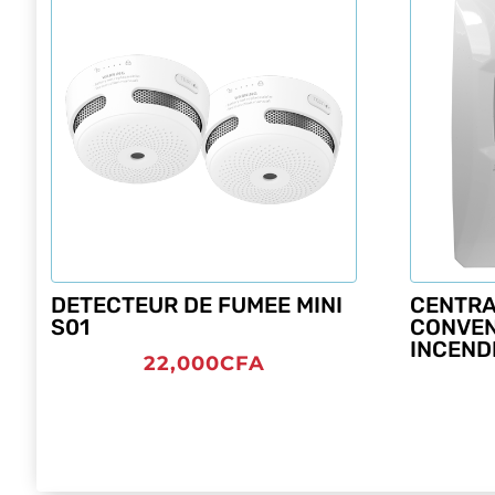
DETECTEUR DE FUMEE MINI
CENTR
S01
CONVEN
INCEND
22,000
CFA