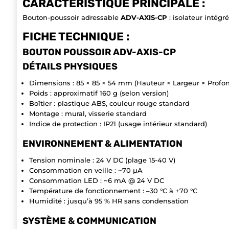
CARACTÉRISTIQUE PRINCIPALE :
Bouton-poussoir adressable
ADV-AXIS-CP
: isolateur intégr
FICHE TECHNIQUE :
BOUTON POUSSOIR ADV-AXIS-CP
DÉTAILS PHYSIQUES
Dimensions : 85 × 85 × 54 mm (Hauteur × Largeur × Profo
Poids : approximatif 160 g (selon version)
Boîtier : plastique ABS, couleur rouge standard
Montage : mural, visserie standard
Indice de protection : IP21 (usage intérieur standard)
ENVIRONNEMENT & ALIMENTATION
Tension nominale : 24 V DC (plage 15-40 V)
Consommation en veille : ~70 µA
Consommation LED : ~6 mA @ 24 V DC
Température de fonctionnement : –30 °C à +70 °C
Humidité : jusqu’à 95 % HR sans condensation
SYSTÈME & COMMUNICATION