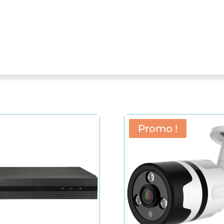
Promo !