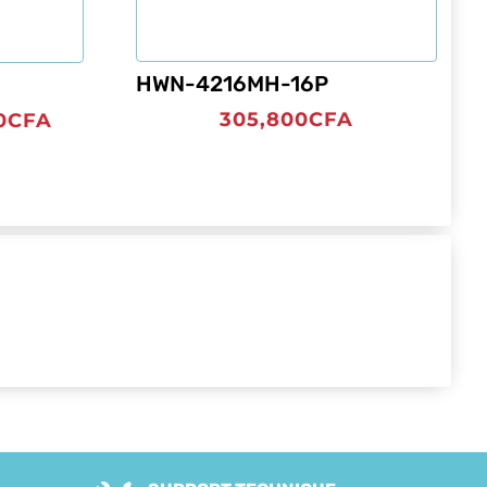
HWN-4216MH-16P
Le
305,800
CFA
0
CFA
prix
l
actuel
:
est :
00CFA.
17,500CFA.