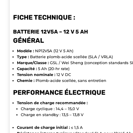
FICHE TECHNIQUE :
BATTERIE 12V5A – 12 V 5 AH
GÉNÉRAL
Modèle :
NP12V5A (12 V 5 Ah)
Type :
Batterie plomb-acide scellée (SLA / VRLA)
Marque/Classe :
GSL / Wei Sheng (conception standards S
Capacité :
5 Ah (20-hr rate)
Tension nominale :
12 V DC
Chemie :
Plomb-acide scellée, sans entretien
PERFORMANCE ÉLECTRIQUE
Tension de charge recommandée :
Charge cyclique : 14,4 – 15,0 V
Charge en standby : 13,5 – 13,8 V
Courant de charge initial :
≤ 1,5 A