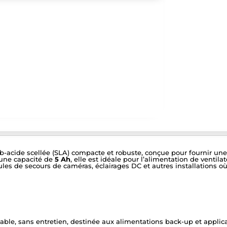
-acide scellée (SLA) compacte et robuste, conçue pour fournir une 
une capacité de
5 Ah
, elle est idéale pour l’alimentation de ventila
 de secours de caméras, éclairages DC et autres installations où
ble, sans entretien, destinée aux alimentations back-up et applica