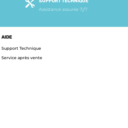
SUPPORT TECHNIQUE

Assistance assurée 7j/7
AIDE
Support Technique
Service après vente