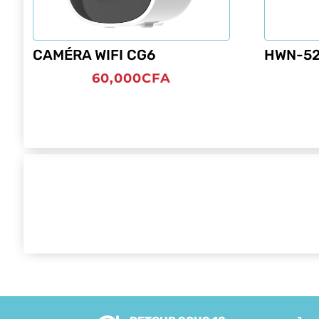
CAMÉRA WIFI CG6
HWN-52
60,000
CFA