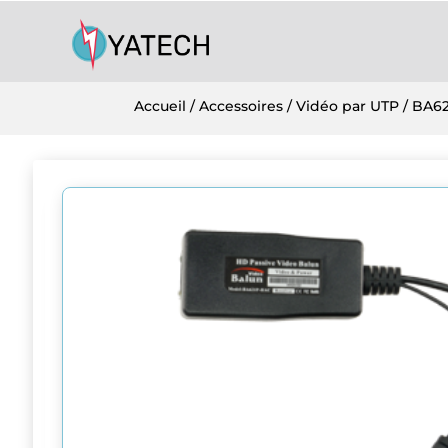
Accueil
/
Accessoires
/
Vidéo par UTP
/ BA6