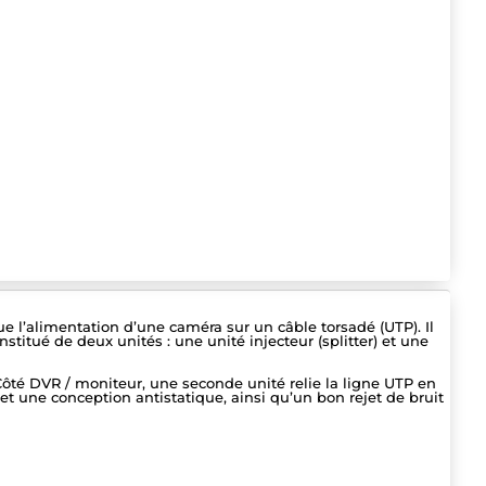
 l’alimentation d’une caméra sur un câble torsadé (UTP). Il
stitué de deux unités : une unité injecteur (splitter) et une
Côté DVR / moniteur, une seconde unité relie la ligne UTP en
 et une conception antistatique, ainsi qu’un bon rejet de bruit