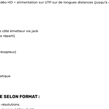
déo HD + alimentation sur UTP sur de longues distances (jusqu’à 4
e côté émetteur via jack
e réparti)
récepteur)
tatique
E SELON FORMAT :
 résolutions