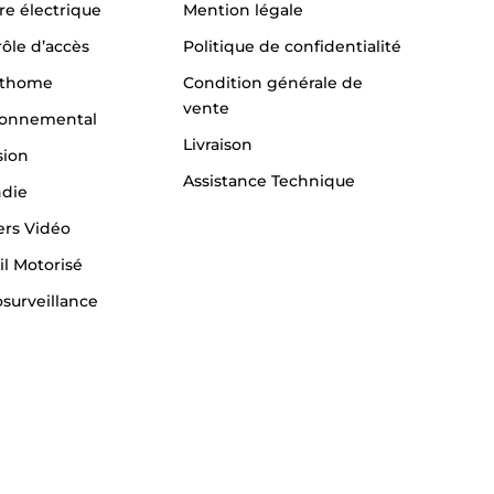
re électrique
Mention légale
ôle d’accès
Politique de confidentialité
thome
Condition générale de
vente
ronnemental
Livraison
sion
Assistance Technique
ndie
ers Vidéo
il Motorisé
surveillance