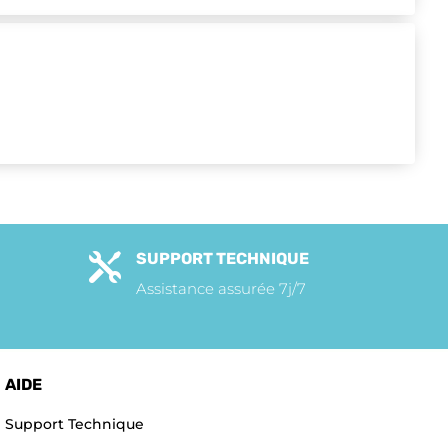
SUPPORT TECHNIQUE

Assistance assurée 7j/7
AIDE
Support Technique