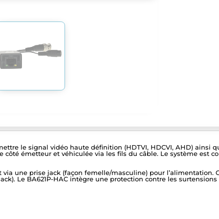
ttre le signal vidéo haute définition (HDTVI, HDCVI, AHD) ainsi que
 côté émetteur et véhiculée via les fils du câble. Le système est con
 via une prise jack (façon femelle/masculine) pour l’alimentation. 
se jack). Le BA621P-HAC intègre une protection contre les surtensions