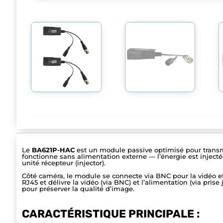
Le
BA621P-HAC
est un module passive optimisé pour transme
fonctionne sans alimentation externe — l’énergie est injectée
unité récepteur (injector).
Côté caméra, le module se connecte via BNC pour la vidéo et
RJ45 et délivre la vidéo (via BNC) et l’alimentation (via pri
pour préserver la qualité d’image.
CARACTÉRISTIQUE PRINCIPALE :