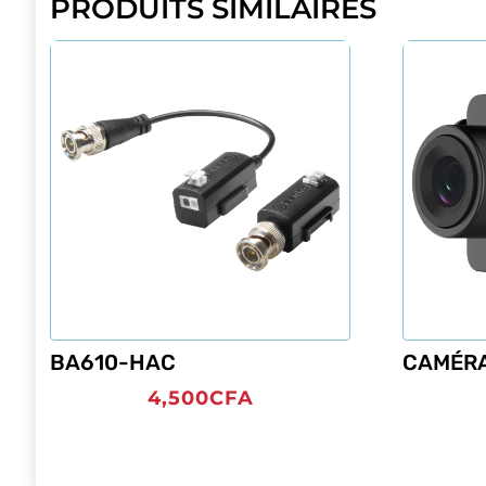
PRODUITS SIMILAIRES
BA610-HAC
CAMÉRA
4,500
CFA