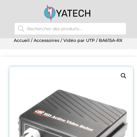
Recherche
de
produits
Accueil
/
Accessoires
/
Vidéo par UTP
/ BA615A-RX