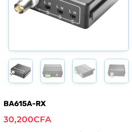
BA615A-RX
30,200
CFA