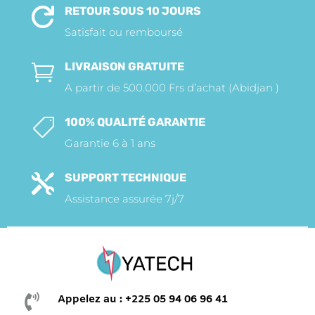
RETOUR SOUS 10 JOURS

Satisfait ou remboursé
LIVRAISON GRATUITE

A partir de 500.000 Frs d’achat (Abidjan )
100% QUALITÉ GARANTIE

Garantie 6 à 1 ans
SUPPORT TECHNIQUE

Assistance assurée 7j/7

Appelez au : +225 05 94 06 96 41