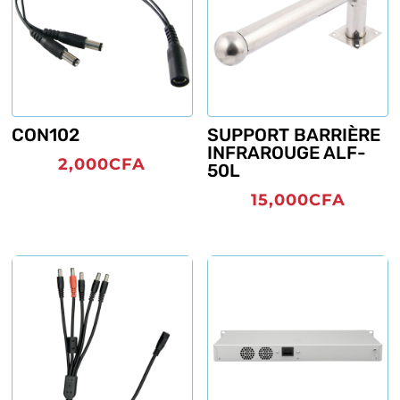
CON102
SUPPORT BARRIÈRE
INFRAROUGE ALF-
2,000
CFA
50L
15,000
CFA