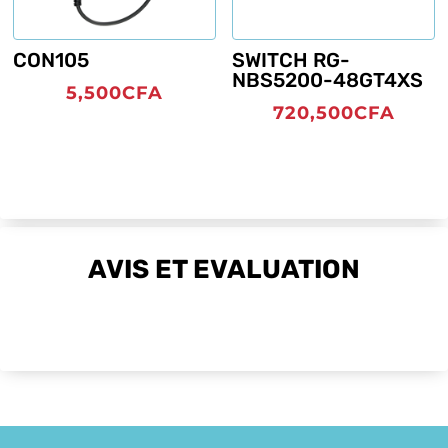
CON105
SWITCH RG-
NBS5200-48GT4XS
5,500
CFA
720,500
CFA
AVIS ET EVALUATION