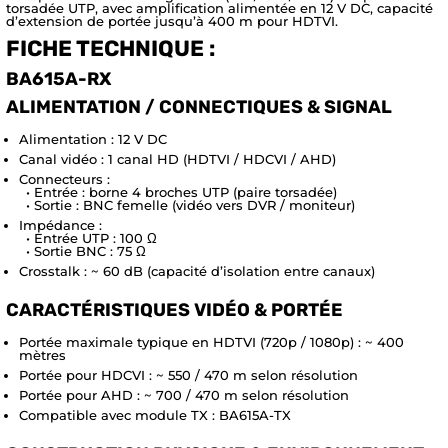
torsadée UTP, avec amplification alimentée en 12 V DC, capacité
d’extension de portée jusqu’à 400 m pour HDTVI.
FICHE TECHNIQUE :
BA615A-RX
ALIMENTATION / CONNECTIQUES & SIGNAL
Alimentation : 12 V DC
Canal vidéo : 1 canal HD (HDTVI / HDCVI / AHD)
Connecteurs :
• Entrée : borne 4 broches UTP (paire torsadée)
• Sortie : BNC femelle (vidéo vers DVR / moniteur)
Impédance :
• Entrée UTP : 100 Ω
• Sortie BNC : 75 Ω
Crosstalk : ~ 60 dB (capacité d’isolation entre canaux)
CARACTÉRISTIQUES VIDÉO & PORTÉE
Portée maximale typique en HDTVI (720p / 1080p) : ~ 400
mètres
Portée pour HDCVI : ~ 550 / 470 m selon résolution
Portée pour AHD : ~ 700 / 470 m selon résolution
Compatible avec module TX : BA615A-TX