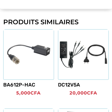
PRODUITS SIMILAIRES
BA612P-HAC
DC12V5A
5,000
CFA
20,000
CFA