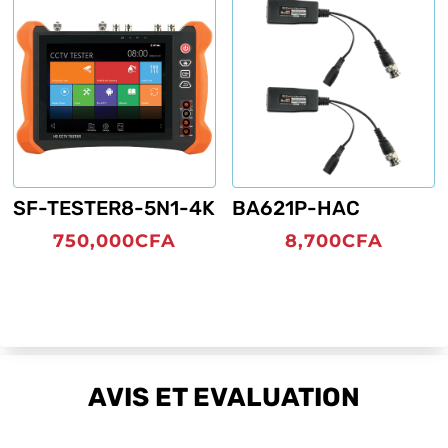
SF-TESTER8-5N1-4K
BA621P-HAC
750,000
CFA
8,700
CFA
AVIS ET EVALUATION