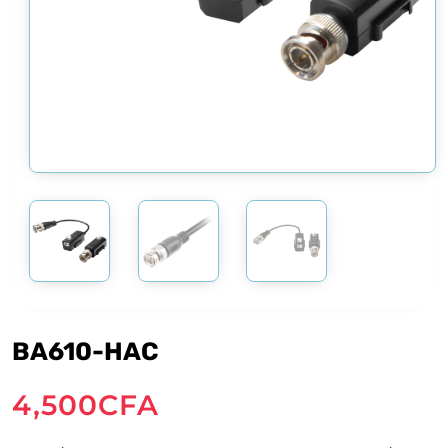
BA610-HAC
4,500
CFA