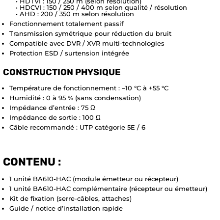
• HDTVI : 150 / 250 m (selon résolution)
• HDCVI : 150 / 250 / 400 m selon qualité / résolution
• AHD : 200 / 350 m selon résolution
Fonctionnement totalement passif
Transmission symétrique pour réduction du bruit
Compatible avec DVR / XVR multi-technologies
Protection ESD / surtension intégrée
CONSTRUCTION PHYSIQUE
Température de fonctionnement : –10 °C à +55 °C
Humidité : 0 à 95 % (sans condensation)
Impédance d’entrée : 75 Ω
Impédance de sortie : 100 Ω
Câble recommandé : UTP catégorie 5E / 6
CONTENU :
1 unité BA610-HAC (module émetteur ou récepteur)
1 unité BA610-HAC complémentaire (récepteur ou émetteur)
Kit de fixation (serre-câbles, attaches)
Guide / notice d’installation rapide