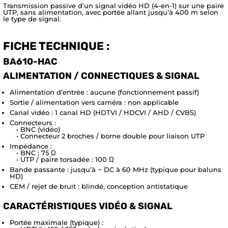
Transmission passive d’un signal vidéo HD (4-en-1) sur une paire
UTP, sans alimentation, avec portée allant jusqu’à 400 m selon
le type de signal.
FICHE TECHNIQUE :
BA610-HAC
ALIMENTATION / CONNECTIQUES & SIGNAL
Alimentation d’entrée : aucune (fonctionnement passif)
Sortie / alimentation vers caméra : non applicable
Canal vidéo : 1 canal HD (HDTVI / HDCVI / AHD / CVBS)
Connecteurs :
• BNC (vidéo)
• Connecteur 2 broches / borne double pour liaison UTP
Impédance :
• BNC : 75 Ω
• UTP / paire torsadée : 100 Ω
Bande passante : jusqu’à ~ DC à 60 MHz (typique pour baluns
HD)
CEM / rejet de bruit : blindé, conception antistatique
CARACTÉRISTIQUES VIDÉO & SIGNAL
Portée maximale (typique) :