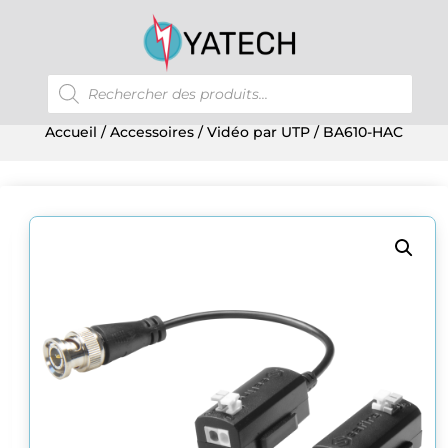
Recherche
de
produits
Accueil
/
Accessoires
/
Vidéo par UTP
/ BA610-HAC