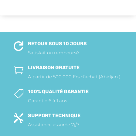
RETOUR SOUS 10 JOURS

Satisfait ou remboursé
LIVRAISON GRATUITE

A partir de 500.000 Frs d’achat (Abidjan )
100% QUALITÉ GARANTIE

Garantie 6 à 1 ans
SUPPORT TECHNIQUE

Assistance assurée 7j/7