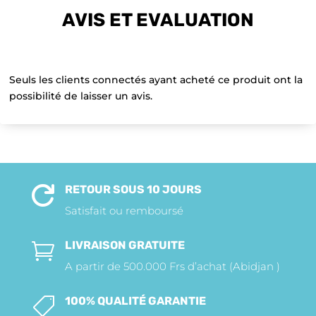
AVIS ET EVALUATION
Seuls les clients connectés ayant acheté ce produit ont la
possibilité de laisser un avis.
RETOUR SOUS 10 JOURS

Satisfait ou remboursé
LIVRAISON GRATUITE

A partir de 500.000 Frs d’achat (Abidjan )
100% QUALITÉ GARANTIE
