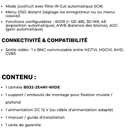
Mode jour/nuit avec filtre IR-Cut automatique (ICR)
Menu OSD distant (réglage via enregistreur ou ou menu
coaxial)
Fonctions configurables : WDR (≈ 120 dB), 3D-NR, AE
(exposition automatique), AWB (balance des blancs), AGC
(gain automatique)
CONNECTIVITÉ & COMPATIBILITÉ
Sortie vidéo : 1 x BNC commutable entre HDTVI, HDCVI, AHD,
CVBS
CONTENU :
1 caméra
B032-2E4N1-WIDE
1 support / embouts de montage pour fixation murale /
plafond
1 alimentation DC 12 V (ou câble d’alimentation adapté)
1 manuel / guide d’installation
1 carte de garantie