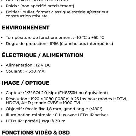
Poids : (non spécifié précisément)
Boîtier : bullet, format classique extérieur/extérieur,
construction robuste
ENVIRONNEMENT
Température de fonctionnement : -10 °C à +50 °C
Degré de protection : IP66 (étanche aux intempéries)
ÉLECTRIQUE / ALIMENTATION
Alimentation : 12 V DC
Courant : ~ 500 mA
IMAGE / OPTIQUE
Capteur : 1/3″ SOI 2.0 Mpx (FH8536H ou équivalent)
Résolution : 1920 × 1080 (1080p) à 25 fps pour modes HDTVI,
HDCVI, AHD ; mode CVBS ≈ 1000 TVL
Objectif : focale fixe 1,8 mm, grand angle (<180º)
Illumination minimale : 0 Lux avec LEDs IR actives
LEDs IR : portée jusqu’à 30 m
FONCTIONS VIDÉO & OSD