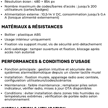
Résolution écran : 480 × 854 px
Nombre maximum de codes/barres d’accès : jusqu’à 200
utilisateurs (cartes/badges)
Alimentation externe : 10,5-14 V DC, consommation jusqu’à 0,4
A (lorsque alimenté externement)
MATÉRIAUX & RÉSISTANCES
Boîtier : plastique ABS
Usage intérieur uniquement
Fixation via support mural, vis de sécurité anti-détachement
Anti-sabotage : tamper ouverture et fixation, blocage après
accès non autorisé
PERFORMANCES & CONDITIONS D’USAGE
Fonction principale : gestion intuitive et sécurisée des
systèmes alarme/domotique depuis un clavier tactile mural
Installation : fixation murale, appairage radio avec centrale,
configuration utilisateurs/codes/scénarios
Maintenance : faible maintenance ; remplacer piles selon
indicateur, vérifier radio, mises à jour OTA disponibles
Conditions : éviter installation dans zones très humides ou
températures extrêmes ; vérification de portée radio selon
environnement