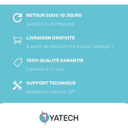
RETOUR SOUS 10 JOURS

Satisfait ou remboursé
LIVRAISON GRATUITE

A partir de 500.000 Frs d’achat (Abidjan )
100% QUALITÉ GARANTIE

Garantie 6 à 1 ans
SUPPORT TECHNIQUE

Assistance assurée 7j/7