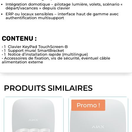
Intégration domotique – pilotage lumière, volets, scénario «
départ/vacances » depuis clavier
ERP ou locaux sensibles – interface haut de gamme avec
authentification multisupport
CONTENU :
• 1 Clavier KeyPad TouchScreen-B
• 1 Support mural SmartBracket
• 1 Notice d’installation rapide (multilingue)
• Accessoires de fixation, vis de sécurité, éventuel câble
alimentation externe
PRODUITS SIMILAIRES
Promo !