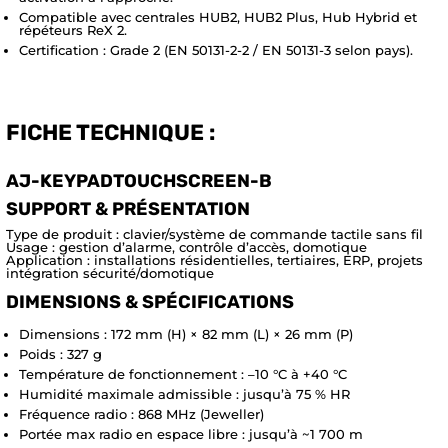
Compatible avec centrales HUB2, HUB2 Plus, Hub Hybrid et
répéteurs ReX 2.
Certification : Grade 2 (EN 50131-2-2 / EN 50131-3 selon pays).
FICHE TECHNIQUE :
AJ-KEYPADTOUCHSCREEN-B
SUPPORT & PRÉSENTATION
Type de produit : clavier/système de commande tactile sans fil
Usage : gestion d’alarme, contrôle d’accès, domotique
Application : installations résidentielles, tertiaires, ERP, projets
intégration sécurité/domotique
DIMENSIONS & SPÉCIFICATIONS
Dimensions : 172 mm (H) × 82 mm (L) × 26 mm (P)
Poids : 327 g
Température de fonctionnement : –10 °C à +40 °C
Humidité maximale admissible : jusqu’à 75 % HR
Fréquence radio : 868 MHz (Jeweller)
Portée max radio en espace libre : jusqu’à ~1 700 m