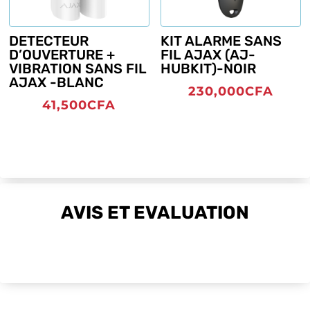
DETECTEUR
KIT ALARME SANS
D’OUVERTURE +
FIL AJAX (AJ-
VIBRATION SANS FIL
HUBKIT)-NOIR
AJAX -BLANC
230,000
CFA
41,500
CFA
AVIS ET EVALUATION