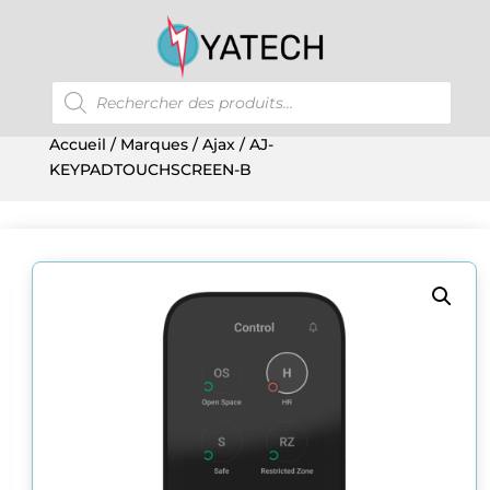
Recherche
de
produits
Accueil
/
Marques
/
Ajax
/ AJ-
KEYPADTOUCHSCREEN-B