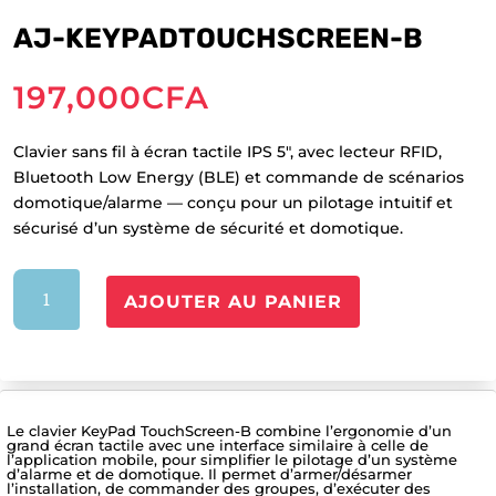
AJ-KEYPADTOUCHSCREEN-B
197,000
CFA
Clavier sans fil à écran tactile IPS 5″, avec lecteur RFID,
Bluetooth Low Energy (BLE) et commande de scénarios
domotique/alarme — conçu pour un pilotage intuitif et
sécurisé d’un système de sécurité et domotique.
quantité
AJOUTER AU PANIER
de
AJ-
KEYPADTOUCHSCREEN-
B
Le clavier KeyPad TouchScreen-B combine l’ergonomie d’un
grand écran tactile avec une interface similaire à celle de
l’application mobile, pour simplifier le pilotage d’un système
d’alarme et de domotique. Il permet d’armer/désarmer
l’installation, de commander des groupes, d’exécuter des