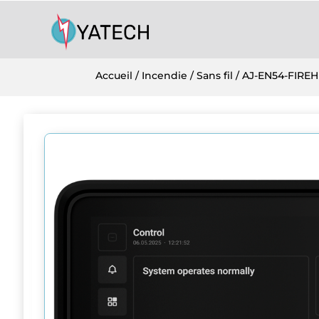
Accueil
/
Incendie
/
Sans fil
/ AJ-EN54-FIRE