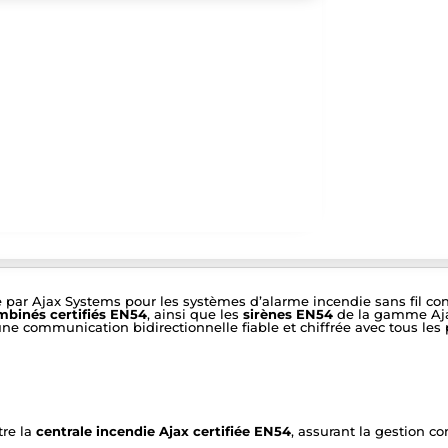
e par Ajax Systems pour les systèmes d’alarme incendie sans fil 
mbinés certifiés EN54
, ainsi que les
sirènes EN54
de la gamme Ajax
ne communication bidirectionnelle fiable et chiffrée avec tous les
tre la
centrale incendie Ajax certifiée EN54
, assurant la gestion c