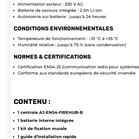
Alimentation secteur : 230 V AC
Batterie de secours intégrée : 2 Ah Li-Ion
Autonomie sur batterie : jusqu’à 24 heures
CONDITIONS ENVIRONNEMENTALES
Température de fonctionnement : –10 °C à +55 °C
Humidité relative : jusqu’à 75 % (sans condensation)
NORMES & CERTIFICATIONS
Certification EN54-25 (communication radio pour systèmes
Conforme aux standards européens de sécurité incendie
CONTENU :
1 centrale AJ-EN54-FIREHUB-B
1 batterie interne intégrée
1 kit de fixation murale
1 guide d’installation rapide