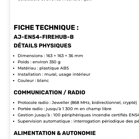
FICHE TECHNIQUE :
AJ-EN54-FIREHUB-B
DÉTAILS PHYSIQUES
Dimensions : 163 × 163 × 36 mm
Poids : environ 350 g
Matériau : plastique ABS
Installation : mural, usage intérieur
Couleur : blanc
COMMUNICATION / RADIO
Protocole radio : Jeweller (868 MHz, bidirectionnel, crypté)
Portée radio : jusqu’à 1 300 m en champ libre
Gestion jusqu’à : 100 périphériques incendie certifiés EN5
Supervision automatique : interrogation périodique des p
ALIMENTATION & AUTONOMIE