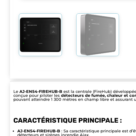
Le
AJ-EN54-FIREHUB-B
est la centrale (FireHub) développé
conçue pour piloter les
détecteurs de fumée, chaleur et co
pouvant atteindre 1 300 mètres en champ libre et assurant u
CARACTÉRISTIQUE PRINCIPALE :
AJ-EN54-FIREHUB-B
: Sa caractéristique principale est d’ê
détecteurs et sirènes incendie Ajax.