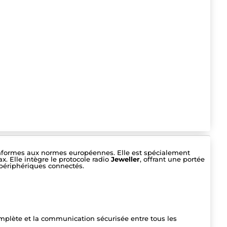
conformes aux normes européennes. Elle est spécialement
. Elle intègre le protocole radio
Jeweller
, offrant une portée
 périphériques connectés.
omplète et la communication sécurisée entre tous les