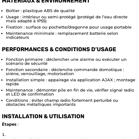
MATÉRIAUX & ENVIRONNEMENT
Boîtier : plastique ABS de qualité
Usage : intérieur ou semi-protégé (protégé de l’eau directe
mais adapté à IP55)
Fixation : surface ou pochette/dragonne pour usage portable
Maintenance minimale : remplacement batterie selon
indicateurs
PERFORMANCES & CONDITIONS D’USAGE
Fonction primaire : déclencher une alarme ou exécuter un
scénario de sécurité
Fonction secondaire : déclenche commande domotique :
sirène, verrouillage, motorisation
Installation simple : appairage via application AJAX ; montage
rapide
Maintenance : démonter pile en fin de vie, vérifier signal radio
et LED de confirmation
Conditions : éviter champ radio fortement perturbé ou
obstacles métalliques importants
INSTALLATION & UTILISATION
Étapes
: