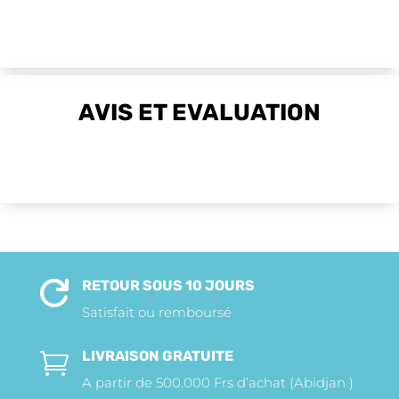
AVIS ET EVALUATION
RETOUR SOUS 10 JOURS

Satisfait ou remboursé
LIVRAISON GRATUITE

A partir de 500.000 Frs d’achat (Abidjan )