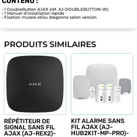
CONTENU :
• 1 DoubleButton AJAX (réf. AJ-DOUBLEBUTTON-W)
• 1 Manuel d’installation rapide
• Fixation murale et/ou dragonne selon version
PRODUITS SIMILAIRES
KIT ALARME SANS
RÉPÉTITEUR DE
FIL AJAX (AJ-
SIGNAL SANS FIL
HUB2KIT-MP-PRO)-
AJAX (AJ-REX2)-