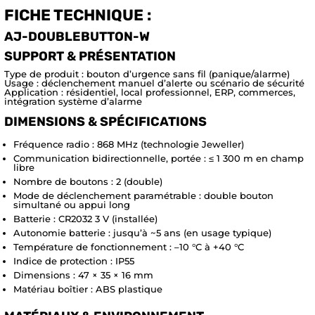
FICHE TECHNIQUE :
AJ-DOUBLEBUTTON-W
SUPPORT & PRÉSENTATION
Type de produit : bouton d’urgence sans fil (panique/alarme)
Usage : déclenchement manuel d’alerte ou scénario de sécurité
Application : résidentiel, local professionnel, ERP, commerces,
intégration système d’alarme
DIMENSIONS & SPÉCIFICATIONS
Fréquence radio : 868 MHz (technologie Jeweller)
Communication bidirectionnelle, portée : ≤ 1 300 m en champ
libre
Nombre de boutons : 2 (double)
Mode de déclenchement paramétrable : double bouton
simultané ou appui long
Batterie : CR2032 3 V (installée)
Autonomie batterie : jusqu’à ~5 ans (en usage typique)
Température de fonctionnement : –10 °C à +40 °C
Indice de protection : IP55
Dimensions : 47 × 35 × 16 mm
Matériau boîtier : ABS plastique