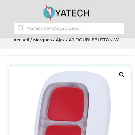
Recherche
de
produits
Accueil
/
Marques
/
Ajax
/ AJ-DOUBLEBUTTON-W