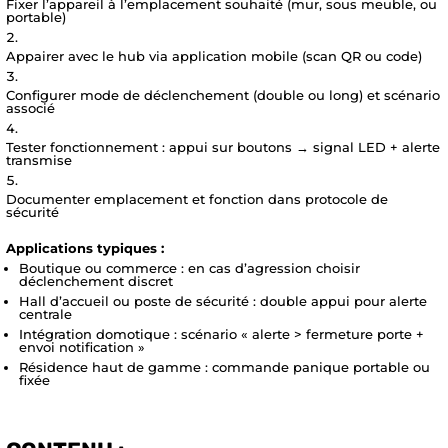
Fixer l’appareil à l’emplacement souhaité (mur, sous meuble, ou
portable)
Appairer avec le hub via application mobile (scan QR ou code)
Configurer mode de déclenchement (double ou long) et scénario
associé
Tester fonctionnement : appui sur boutons → signal LED + alerte
transmise
Documenter emplacement et fonction dans protocole de
sécurité
Applications typiques :
Boutique ou commerce : en cas d’agression choisir
déclenchement discret
Hall d’accueil ou poste de sécurité : double appui pour alerte
centrale
Intégration domotique : scénario « alerte > fermeture porte +
envoi notification »
Résidence haut de gamme : commande panique portable ou
fixée