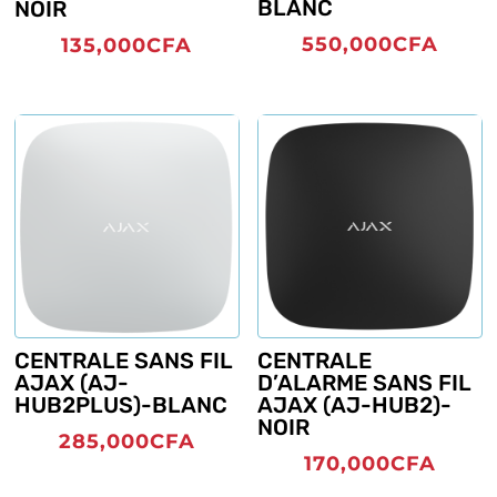
BLANC
NOIR
550,000
CFA
135,000
CFA
CENTRALE SANS FIL
CENTRALE
AJAX (AJ-
D’ALARME SANS FIL
HUB2PLUS)-BLANC
AJAX (AJ-HUB2)-
NOIR
285,000
CFA
170,000
CFA