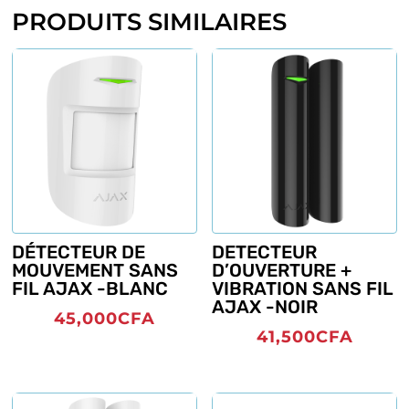
PRODUITS SIMILAIRES
DÉTECTEUR DE
DETECTEUR
MOUVEMENT SANS
D’OUVERTURE +
FIL AJAX -BLANC
VIBRATION SANS FIL
AJAX -NOIR
45,000
CFA
41,500
CFA