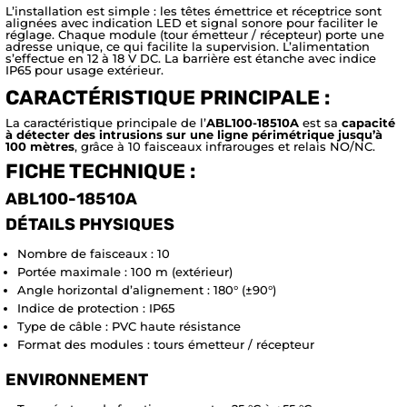
L’installation est simple : les têtes émettrice et réceptrice sont
alignées avec indication LED et signal sonore pour faciliter le
réglage. Chaque module (tour émetteur / récepteur) porte une
adresse unique, ce qui facilite la supervision. L’alimentation
s’effectue en 12 à 18 V DC. La barrière est étanche avec indice
IP65 pour usage extérieur.
CARACTÉRISTIQUE PRINCIPALE :
La caractéristique principale de l’
ABL100-18510A
est sa
capacité
à détecter des intrusions sur une ligne périmétrique jusqu’à
100 mètres
, grâce à 10 faisceaux infrarouges et relais NO/NC.
FICHE TECHNIQUE :
ABL100-18510A
DÉTAILS PHYSIQUES
Nombre de faisceaux : 10
Portée maximale : 100 m (extérieur)
Angle horizontal d’alignement : 180° (±90°)
Indice de protection : IP65
Type de câble : PVC haute résistance
Format des modules : tours émetteur / récepteur
ENVIRONNEMENT