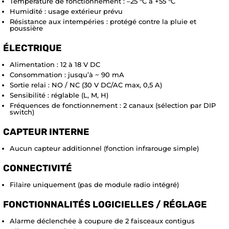
Température de fonctionnement : –25 °C à +55 °C
Humidité : usage extérieur prévu
Résistance aux intempéries : protégé contre la pluie et
poussière
ÉLECTRIQUE
Alimentation : 12 à 18 V DC
Consommation : jusqu’à ~ 90 mA
Sortie relai : NO / NC (30 V DC/AC max, 0,5 A)
Sensibilité : réglable (L, M, H)
Fréquences de fonctionnement : 2 canaux (sélection par DIP
switch)
CAPTEUR INTERNE
Aucun capteur additionnel (fonction infrarouge simple)
CONNECTIVITÉ
Filaire uniquement (pas de module radio intégré)
FONCTIONNALITÉS LOGICIELLES / RÉGLAGE
Alarme déclenchée à coupure de 2 faisceaux contigus