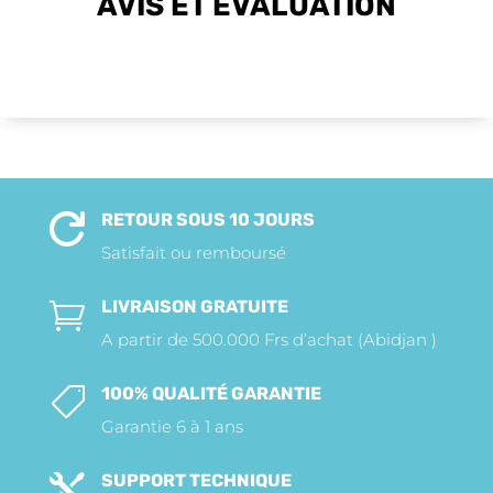
AVIS ET EVALUATION
RETOUR SOUS 10 JOURS

Satisfait ou remboursé
LIVRAISON GRATUITE

A partir de 500.000 Frs d’achat (Abidjan )
100% QUALITÉ GARANTIE

Garantie 6 à 1 ans
SUPPORT TECHNIQUE
