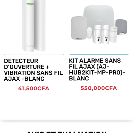
KIT ALARME SANS
DETECTEUR
FIL AJAX (AJ-
D’OUVERTURE +
HUB2KIT-MP-PRO)-
VIBRATION SANS FIL
BLANC
AJAX -BLANC
550,000
CFA
41,500
CFA