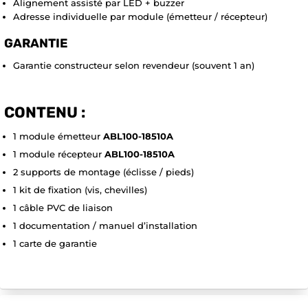
Alignement assisté par LED + buzzer
Adresse individuelle par module (émetteur / récepteur)
GARANTIE
Garantie constructeur selon revendeur (souvent 1 an)
CONTENU :
1 module émetteur
ABL100-18510A
1 module récepteur
ABL100-18510A
2 supports de montage (éclisse / pieds)
1 kit de fixation (vis, chevilles)
1 câble PVC de liaison
1 documentation / manuel d’installation
1 carte de garantie