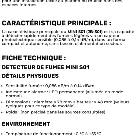
pour une installation facile au plafond ou murale dans des
espaces internes.
CARACTÉRISTIQUE PRINCIPALE :
La caractéristique principale du
MINI S01 (JB-S01)
est sa capacité
à détecter rapidement des fumées légères via un capteur
photoélectrique sensible (0,086 à 0,14 dB/m), dans un format
compact et autonome, sans besoin d’alimentation secteur.
FICHE TECHNIQUE :
DETECTEUR DE FUMEE MINI S01
DÉTAILS PHYSIQUES
Sensibilité fumée : 0,086 dB/m à 0,14 dB/m
Indicateur d’alarme : LED permanente (allumée en mode
normal)
Dimensions : diamètre ≈ 78 mm × hauteur ≈ 48 mm (valeurs
typiques pour ce type de modèle)
Poids : (non précisé dans les sources consultées)
ENVIRONNEMENT
Température de fonctionnement : 0 °C à +55 °C